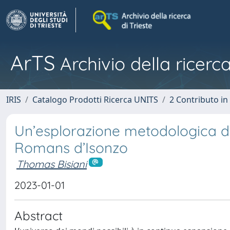
ArTS
Archivio della ricerca
IRIS
Catalogo Prodotti Ricerca UNITS
2 Contributo i
Un’esplorazione metodologica di f
Romans d’Isonzo
Thomas Bisiani
2023-01-01
Abstract