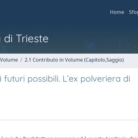
Home
Sfo
 di Trieste
n Volume
2.1 Contributo in Volume (Capitolo,Saggio)
uturi possibili. L’ex polveriera di