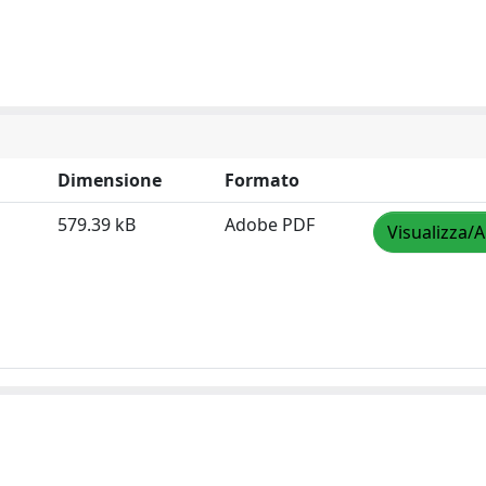
Dimensione
Formato
579.39 kB
Adobe PDF
Visualizza/A