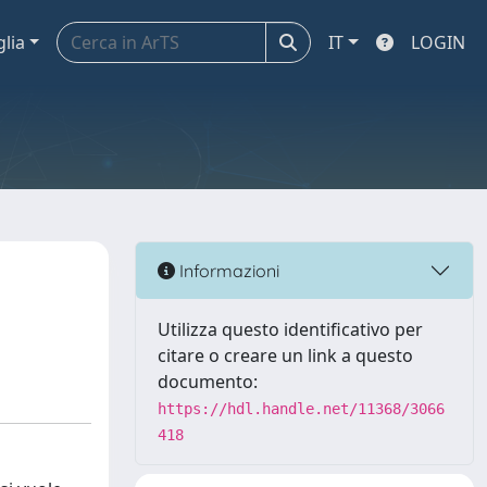
glia
IT
LOGIN
Informazioni
Utilizza questo identificativo per
citare o creare un link a questo
documento:
https://hdl.handle.net/11368/3066
418