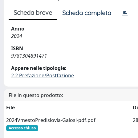
Scheda breve
Scheda completa
Anno
2024
ISBN
9781304891471
Appare nelle tipologie:
2.2 Prefazione/Postfazione
File in questo prodotto:
File
D
2024VmestoPredislovia-Galosi-pdf.pdf
28
Accesso chiuso