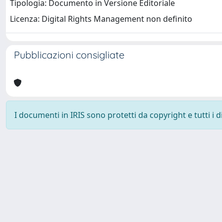
Tipologia: Documento in Versione Editoriale
Licenza: Digital Rights Management non definito
Pubblicazioni consigliate
I documenti in IRIS sono protetti da copyright e tutti i di
Università degli Studi Trieste |
Dove siamo
|
Privacy