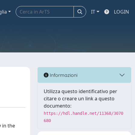
glia
IT
LOGIN
Informazioni
Utilizza questo identificativo per
citare o creare un link a questo
documento:
https://hdl.handle.net/11368/3070
680
 in the