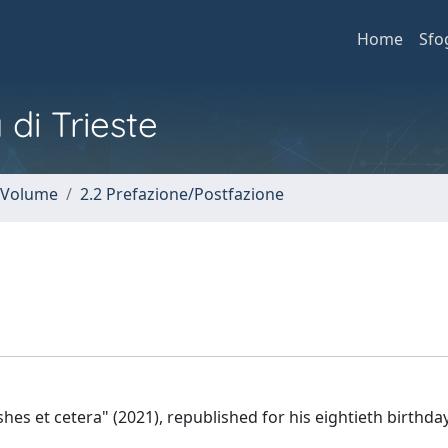
Home
Sfo
 di Trieste
n Volume
2.2 Prefazione/Postfazione
es et cetera" (2021), republished for his eightieth birthday