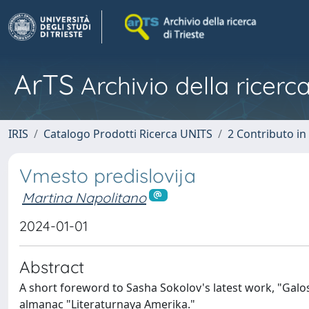
ArTS
Archivio della ricerca
IRIS
Catalogo Prodotti Ricerca UNITS
2 Contributo i
Vmesto predislovija
Martina Napolitano
2024-01-01
Abstract
A short foreword to Sasha Sokolov's latest work, "Galosh
almanac "Literaturnaya Amerika."