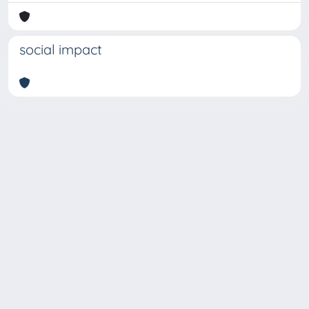
social impact
Copyright © 2026
Università degli Studi Trieste |
Dove
siamo
|
Privacy