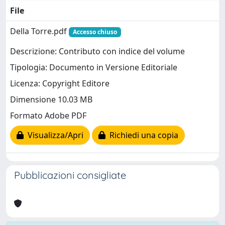
File
Della Torre.pdf
Accesso chiuso
Descrizione: Contributo con indice del volume
Tipologia: Documento in Versione Editoriale
Licenza: Copyright Editore
Dimensione 10.03 MB
Formato Adobe PDF
Visualizza/Apri
Richiedi una copia
Pubblicazioni consigliate