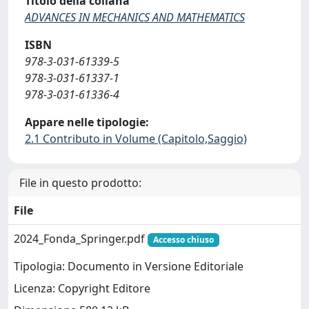
Titolo della collana
ADVANCES IN MECHANICS AND MATHEMATICS
ISBN
978-3-031-61339-5
978-3-031-61337-1
978-3-031-61336-4
Appare nelle tipologie:
2.1 Contributo in Volume (Capitolo,Saggio)
File in questo prodotto:
File
2024_Fonda_Springer.pdf
Accesso chiuso
Tipologia: Documento in Versione Editoriale
Licenza: Copyright Editore