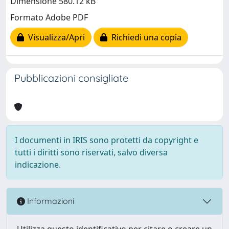
Dimensione 580.12 kB
Formato Adobe PDF
Visualizza/Apri
Richiedi una copia
Pubblicazioni consigliate
I documenti in IRIS sono protetti da copyright e
tutti i diritti sono riservati, salvo diversa
indicazione.
Informazioni
Utilizza questo identificativo per citare o creare un