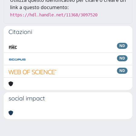
link a questo documento:
https://hdl.handle.net/11368/3097520
Citazioni
ND
ND
ND
social impact