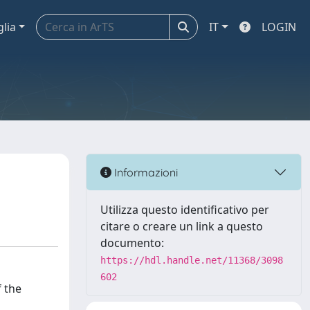
glia
IT
LOGIN
Informazioni
Utilizza questo identificativo per
citare o creare un link a questo
documento:
https://hdl.handle.net/11368/3098
602
f the