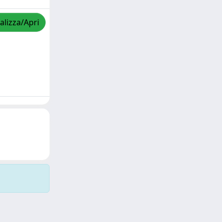
alizza/Apri