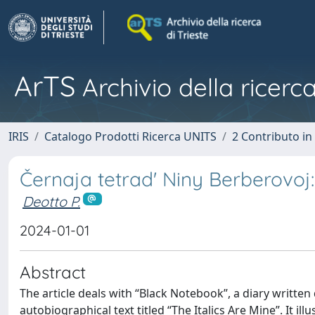
ArTS
Archivio della ricerca
IRIS
Catalogo Prodotti Ricerca UNITS
2 Contributo i
Černaja tetrad' Niny Berberovoj:
Deotto P.
2024-01-01
Abstract
The article deals with “Black Notebook”, a diary written
autobiographical text titled “The Italics Are Mine”. It il