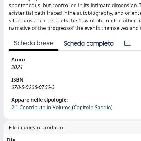
spontaneous, but controlled in its intimate dimension. T
existential path traced inthe autobiography, and orien
situations and interprets the flow of life; on the other
narrative of the progressof the events themselves and 
Scheda breve
Scheda completa
Anno
2024
ISBN
978-5-9208-0766-3
Appare nelle tipologie:
2.1 Contributo in Volume (Capitolo,Saggio)
File in questo prodotto:
File