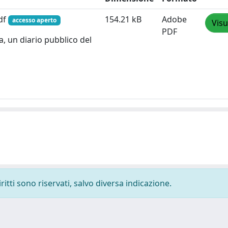
pdf
154.21 kB
Adobe
accesso aperto
Visu
PDF
, un diario pubblico del
ritti sono riservati, salvo diversa indicazione.