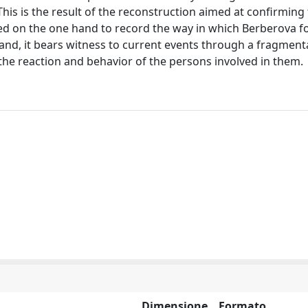
his is the result of the reconstruction aimed at confirming
ted on the one hand to record the way in which Berberova 
 hand, it bears witness to current events through a fragment
the reaction and behavior of the persons involved in them.
Dimensione
Formato