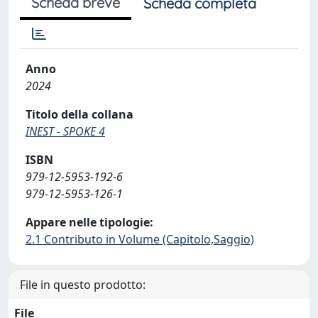
Scheda breve
Scheda completa
Anno
2024
Titolo della collana
INEST - SPOKE 4
ISBN
979-12-5953-192-6
979-12-5953-126-1
Appare nelle tipologie:
2.1 Contributo in Volume (Capitolo,Saggio)
File in questo prodotto:
File