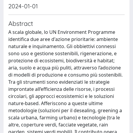
2024-01-01
Abstract
A scala globale, lo UN Environment Programme
identifica due aree d'azione prioritarie: ambiente
naturale e inquinamento. Gli obbiettivi connessi
sono uso e gestione sostenibili, rigenerazione, e
protezione di ecosistemi, biodiversità e habitat;
aria, suolo e acqua più puliti, attraverso l’adozione
di modelli di produzione e consumo più sostenibili.
Tra gli strumenti sono evidenziati le strategie
improntate all’efficienza delle risorse, i processi
circolari, gli approcci ecosistemici e le soluzioni
nature-based. Afferiscono a queste ultime
metodologie (soluzioni per il desealing, greening a
scala urbana, farming urbano) e tecnologie (tra le
altre, coperture verdi, facciate vegetate, rain
garden, sistemi verdi mobili). Il contributo opera