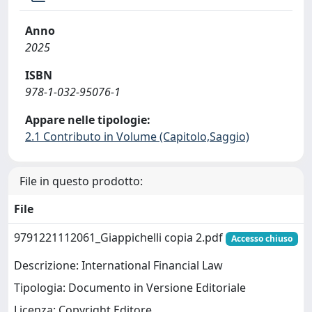
Anno
2025
ISBN
978-1-032-95076-1
Appare nelle tipologie:
2.1 Contributo in Volume (Capitolo,Saggio)
File in questo prodotto:
File
9791221112061_Giappichelli copia 2.pdf
Accesso chiuso
Descrizione: International Financial Law
Tipologia: Documento in Versione Editoriale
Licenza: Copyright Editore