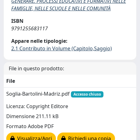
GENERARE. PROCESSI EDUCATIVI E FORMATIVI NELLE
FAMIGLIE, NELLE SCUOLE E NELLE COMUNITÀ
ISBN
9791255683117
Appare nelle tipologie:
2.1 Contributo in Volume (Capitolo,Saggio)
File in questo prodotto:
File
Soglia-Bartolini-Madriz.pdf
Accesso chiuso
Licenza: Copyright Editore
Dimensione 211.11 kB
Formato Adobe PDF
Visualizza/Apri
Richiedi una copia