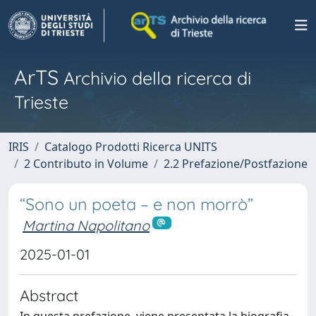
ArTS
Archivio della ricerca di
Trieste
IRIS
Catalogo Prodotti Ricerca UNITS
2 Contributo in Volume
2.2 Prefazione/Postfazione
“Sono un poeta – e non morrò”
Martina Napolitano
2025-01-01
Abstract
In questa prefazione, viene presentata la biografia