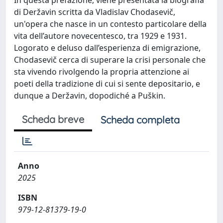
di Deržavin scritta da Vladislav Chodasevič,
un'opera che nasce in un contesto particolare della
vita dell’autore novecentesco, tra 1929 e 1931.
Logorato e deluso dall’esperienza di emigrazione,
Chodasevič cerca di superare la crisi personale che
sta vivendo rivolgendo la propria attenzione ai
poeti della tradizione di cui si sente depositario, e
dunque a Deržavin, dopodiché a Puškin.
Scheda breve
Scheda completa
Anno
2025
ISBN
979-12-81379-19-0