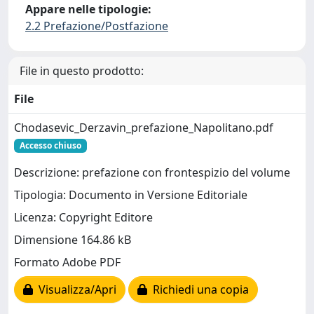
Appare nelle tipologie:
2.2 Prefazione/Postfazione
File in questo prodotto:
File
Chodasevic_Derzavin_prefazione_Napolitano.pdf
Accesso chiuso
Descrizione: prefazione con frontespizio del volume
Tipologia: Documento in Versione Editoriale
Licenza: Copyright Editore
Dimensione 164.86 kB
Formato Adobe PDF
Visualizza/Apri
Richiedi una copia