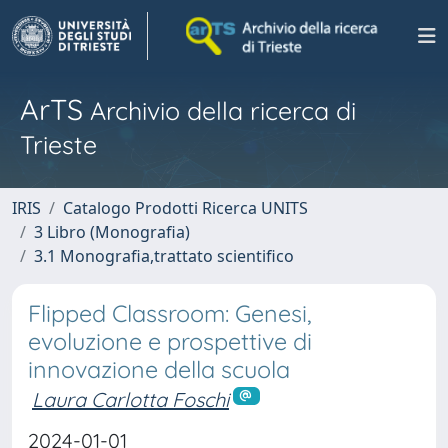
ArTS
Archivio della ricerca di
Trieste
IRIS
Catalogo Prodotti Ricerca UNITS
3 Libro (Monografia)
3.1 Monografia,trattato scientifico
Flipped Classroom: Genesi,
evoluzione e prospettive di
innovazione della scuola
Laura Carlotta Foschi
2024-01-01