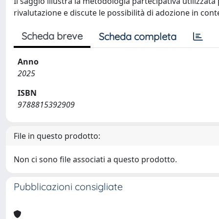
Il saggio illustra la metodologia partecipativa utilizzata
rivalutazione e discute le possibilità di adozione in conte
Scheda breve
Scheda completa
Anno
2025
ISBN
9788815392909
File in questo prodotto:
Non ci sono file associati a questo prodotto.
Pubblicazioni consigliate