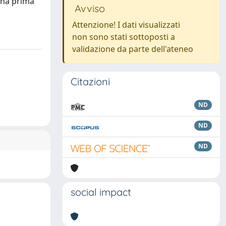
 una prima
Avviso
Attenzione! I dati visualizzati
non sono stati sottoposti a
validazione da parte dell'ateneo
Citazioni
ND
ND
ND
social impact