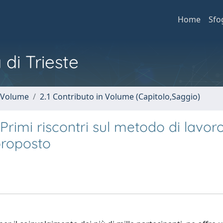
Home
Sfo
 di Trieste
n Volume
2.1 Contributo in Volume (Capitolo,Saggio)
Primi riscontri sul metodo di lavor
 proposto