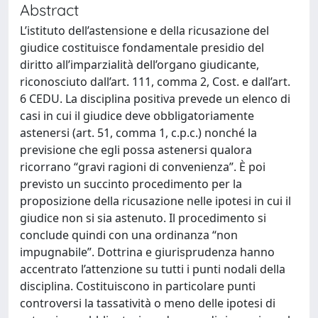
Abstract
L’istituto dell’astensione e della ricusazione del
giudice costituisce fondamentale presidio del
diritto all’imparzialità dell’organo giudicante,
riconosciuto dall’art. 111, comma 2, Cost. e dall’art.
6 CEDU. La disciplina positiva prevede un elenco di
casi in cui il giudice deve obbligatoriamente
astenersi (art. 51, comma 1, c.p.c.) nonché la
previsione che egli possa astenersi qualora
ricorrano “gravi ragioni di convenienza”. È poi
previsto un succinto procedimento per la
proposizione della ricusazione nelle ipotesi in cui il
giudice non si sia astenuto. Il procedimento si
conclude quindi con una ordinanza “non
impugnabile”. Dottrina e giurisprudenza hanno
accentrato l’attenzione su tutti i punti nodali della
disciplina. Costituiscono in particolare punti
controversi la tassatività o meno delle ipotesi di