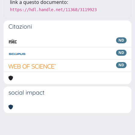
link a questo documento:
https://hdl.handle.net/11368/3119923
Citazioni
ND
ND
ND
social impact