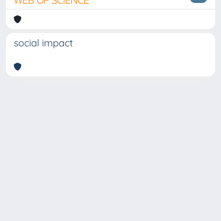
social impact
Copyright © 2026
Università degli Studi Trieste |
Dove
siamo
|
Privacy