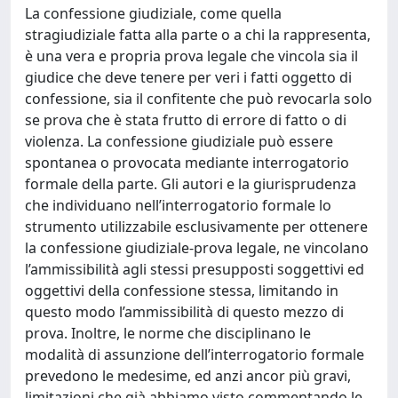
La confessione giudiziale, come quella
stragiudiziale fatta alla parte o a chi la rappresenta,
è una vera e propria prova legale che vincola sia il
giudice che deve tenere per veri i fatti oggetto di
confessione, sia il confitente che può revocarla solo
se prova che è stata frutto di errore di fatto o di
violenza. La confessione giudiziale può essere
spontanea o provocata mediante interrogatorio
formale della parte. Gli autori e la giurisprudenza
che individuano nell’interrogatorio formale lo
strumento utilizzabile esclusivamente per ottenere
la confessione giudiziale-prova legale, ne vincolano
l’ammissibilità agli stessi presupposti soggettivi ed
oggettivi della confessione stessa, limitando in
questo modo l’ammissibilità di questo mezzo di
prova. Inoltre, le norme che disciplinano le
modalità di assunzione dell’interrogatorio formale
prevedono le medesime, ed anzi ancor più gravi,
limitazioni che già abbiamo visto commentando le