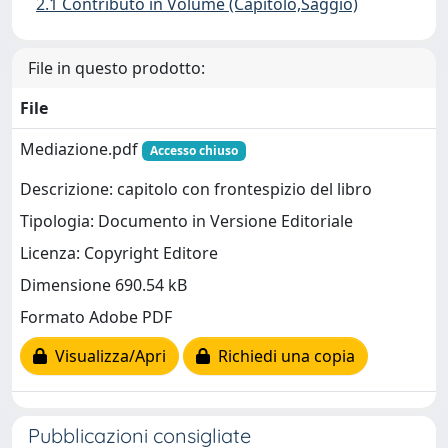
2.1 Contributo in Volume (Capitolo,Saggio)
File in questo prodotto:
File
Mediazione.pdf
Accesso chiuso
Descrizione: capitolo con frontespizio del libro
Tipologia: Documento in Versione Editoriale
Licenza: Copyright Editore
Dimensione 690.54 kB
Formato Adobe PDF
Visualizza/Apri
Richiedi una copia
Pubblicazioni consigliate