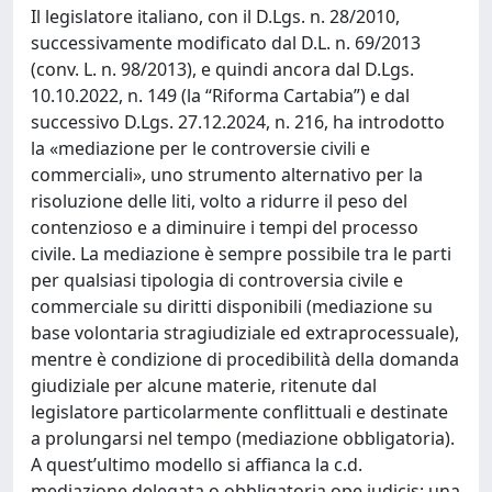
Il legislatore italiano, con il D.Lgs. n. 28/2010,
successivamente modificato dal D.L. n. 69/2013
(conv. L. n. 98/2013), e quindi ancora dal D.Lgs.
10.10.2022, n. 149 (la “Riforma Cartabia”) e dal
successivo D.Lgs. 27.12.2024, n. 216, ha introdotto
la «mediazione per le controversie civili e
commerciali», uno strumento alternativo per la
risoluzione delle liti, volto a ridurre il peso del
contenzioso e a diminuire i tempi del processo
civile. La mediazione è sempre possibile tra le parti
per qualsiasi tipologia di controversia civile e
commerciale su diritti disponibili (mediazione su
base volontaria stragiudiziale ed extraprocessuale),
mentre è condizione di procedibilità della domanda
giudiziale per alcune materie, ritenute dal
legislatore particolarmente conflittuali e destinate
a prolungarsi nel tempo (mediazione obbligatoria).
A quest’ultimo modello si affianca la c.d.
mediazione delegata o obbligatoria ope iudicis: una