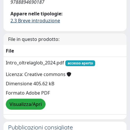
9788894690187
Appare nelle tipologie:
2.3 Breve introduzione
File in questo prodotto:
File
Intro_oltrelaglob_2024.pdf
accesso aperto
Licenza: Creative commons
Dimensione 405.62 kB
Formato Adobe PDF
Visualizza/Apri
Pubblicazioni consigliate