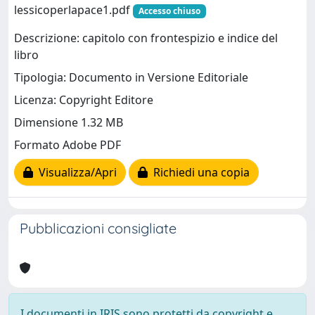
lessicoperlapace1.pdf
Accesso chiuso
Descrizione: capitolo con frontespizio e indice del
libro
Tipologia: Documento in Versione Editoriale
Licenza: Copyright Editore
Dimensione 1.32 MB
Formato Adobe PDF
Visualizza/Apri
Richiedi una copia
Pubblicazioni consigliate
I documenti in IRIS sono protetti da copyright e