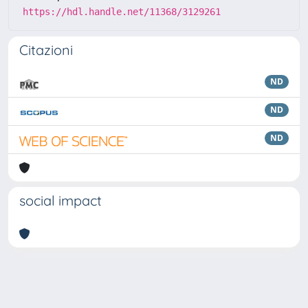
https://hdl.handle.net/11368/3129261
Citazioni
ND
ND
ND
social impact