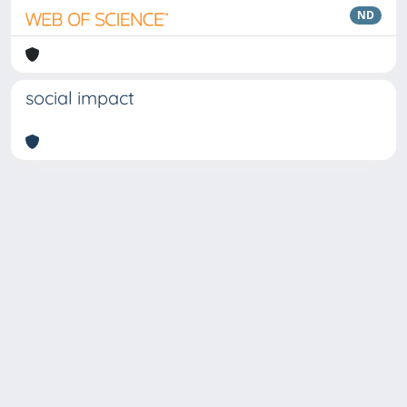
ND
social impact
Copyright © 2026
Università degli Studi Trieste |
Dove