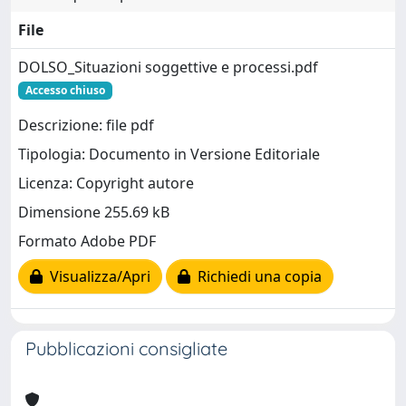
File
DOLSO_Situazioni soggettive e processi.pdf
Accesso chiuso
Descrizione: file pdf
Tipologia: Documento in Versione Editoriale
Licenza: Copyright autore
Dimensione 255.69 kB
Formato Adobe PDF
Visualizza/Apri
Richiedi una copia
Pubblicazioni consigliate