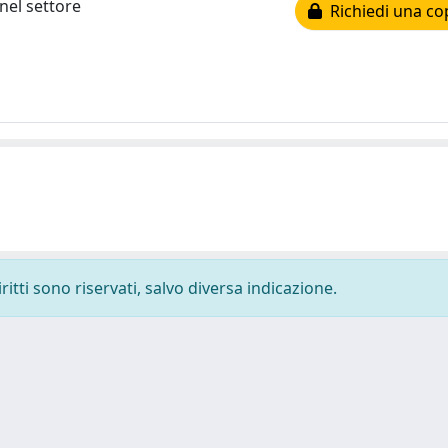
 nel settore
Richiedi una co
ritti sono riservati, salvo diversa indicazione.