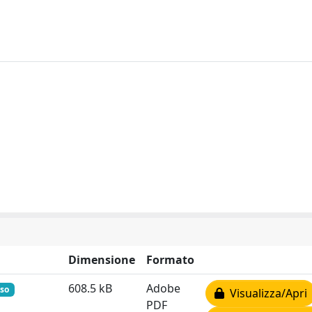
Dimensione
Formato
608.5 kB
Adobe
uso
Visualizza/Apri
PDF