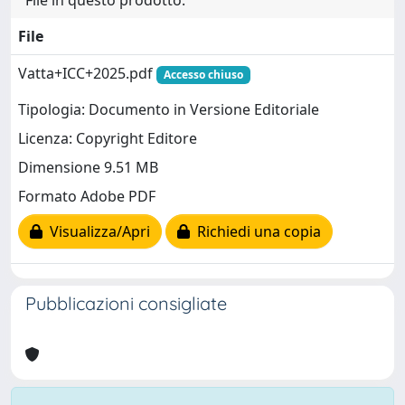
File in questo prodotto:
File
Vatta+ICC+2025.pdf
Accesso chiuso
Tipologia: Documento in Versione Editoriale
Licenza: Copyright Editore
Dimensione 9.51 MB
Formato Adobe PDF
Visualizza/Apri
Richiedi una copia
Pubblicazioni consigliate