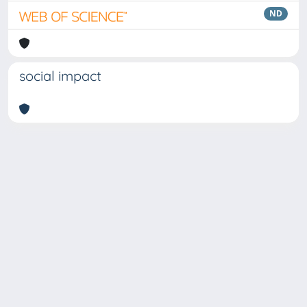
ND
social impact
Copyright © 2026
Università degli Studi Trieste |
Dove