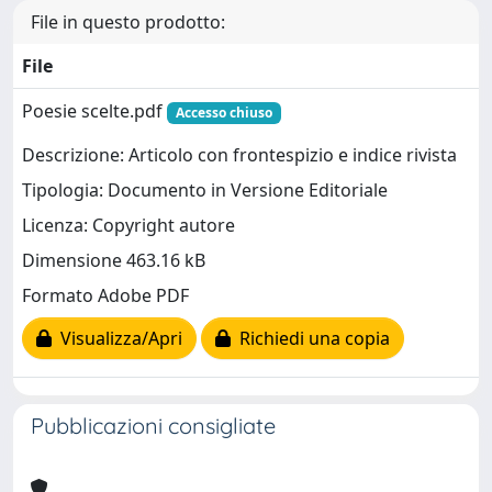
File in questo prodotto:
File
Poesie scelte.pdf
Accesso chiuso
Descrizione: Articolo con frontespizio e indice rivista
Tipologia: Documento in Versione Editoriale
Licenza: Copyright autore
Dimensione 463.16 kB
Formato Adobe PDF
Visualizza/Apri
Richiedi una copia
Pubblicazioni consigliate