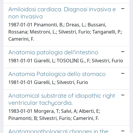
Amiloidosi cardiaca. Diagnosi invasiva e
non invasiva
1987-01-01 Pinamonti, B.; Dreas, L.; Bussani,
Rossana; Mestroni, L.; Silvestri, Furio; Tanganelli, P.;
Camerini, F.
Anatomia patologia dell'intestino
1981-01-01 Giarelli, L; TOSOLINI G., F; Silvestri, Furio
Anatomia Patologica dello stomaco
1981-01-01 Giarelli, L; Silvestri, Furio
Anatomical substrate of idiopathic right
ventricular tachycardia.
1983-01-01 Morgera, T; Salvi, A; Alberti, E;
Pinamonti, B; Silvestri, Furio; Camerini, F.
Anatomopathological changes in the