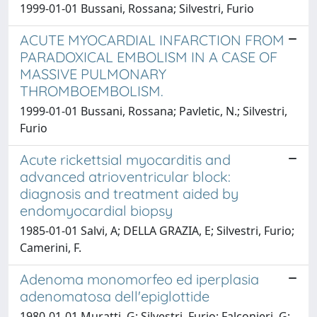
1999-01-01 Bussani, Rossana; Silvestri, Furio
ACUTE MYOCARDIAL INFARCTION FROM
PARADOXICAL EMBOLISM IN A CASE OF
MASSIVE PULMONARY
THROMBOEMBOLISM.
1999-01-01 Bussani, Rossana; Pavletic, N.; Silvestri,
Furio
Acute rickettsial myocarditis and
advanced atrioventricular block:
diagnosis and treatment aided by
endomyocardial biopsy
1985-01-01 Salvi, A; DELLA GRAZIA, E; Silvestri, Furio;
Camerini, F.
Adenoma monomorfeo ed iperplasia
adenomatosa dell'epiglottide
1980-01-01 Muratti, G; Silvestri, Furio; Falconieri, G;