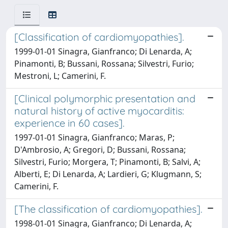
[Classification of cardiomyopathies].
1999-01-01 Sinagra, Gianfranco; Di Lenarda, A;
Pinamonti, B; Bussani, Rossana; Silvestri, Furio;
Mestroni, L; Camerini, F.
[Clinical polymorphic presentation and
natural history of active myocarditis:
experience in 60 cases].
1997-01-01 Sinagra, Gianfranco; Maras, P;
D'Ambrosio, A; Gregori, D; Bussani, Rossana;
Silvestri, Furio; Morgera, T; Pinamonti, B; Salvi, A;
Alberti, E; Di Lenarda, A; Lardieri, G; Klugmann, S;
Camerini, F.
[The classification of cardiomyopathies].
1998-01-01 Sinagra, Gianfranco; Di Lenarda, A;