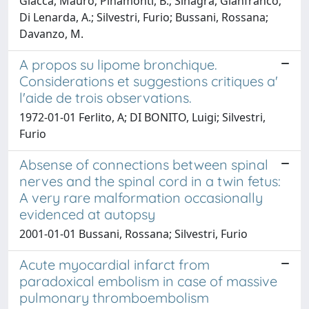
Giacca, Mauro; Pinamonti, B.; Sinagra, Gianfranco;
Di Lenarda, A.; Silvestri, Furio; Bussani, Rossana;
Davanzo, M.
A propos su lipome bronchique.
Considerations et suggestions critiques a'
l'aide de trois observations.
1972-01-01 Ferlito, A; DI BONITO, Luigi; Silvestri,
Furio
Absense of connections between spinal
nerves and the spinal cord in a twin fetus:
A very rare malformation occasionally
evidenced at autopsy
2001-01-01 Bussani, Rossana; Silvestri, Furio
Acute myocardial infarct from
paradoxical embolism in case of massive
pulmonary thromboembolism