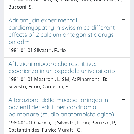
Bucconi, S.
Adriamycin experimental
cardiomyopathy in swiss mice different
effects of 2 calcium antagonistic drugs
on adm
1981-01-01 Silvestri, Furio
Affezioni miocardiche restrittive:
esperienza in un ospedale universitario
1981-01-01 Mestroni, L; Slvi, A; Pinamonti, B;
Silvestri, Furio; Camerini, F.
Alterazione della mucosa laringea in
pazienti deceduti per carcinoma
polmonare (studio anatomoistologico)
1980-01-01 Giarelli, L; Silvestri, Furio; Peruzzo, P;
Costantinides, Fulvio; Muratti, G.