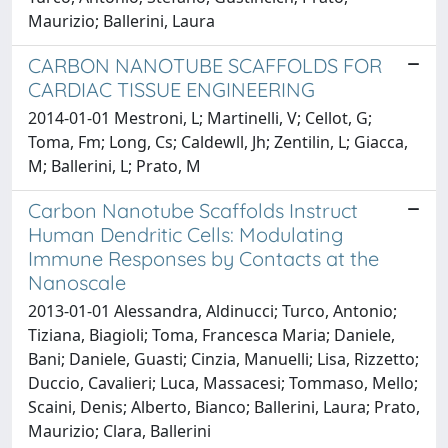
Maurizio; Ballerini, Laura
CARBON NANOTUBE SCAFFOLDS FOR
CARDIAC TISSUE ENGINEERING
2014-01-01 Mestroni, L; Martinelli, V; Cellot, G;
Toma, Fm; Long, Cs; Caldewll, Jh; Zentilin, L; Giacca,
M; Ballerini, L; Prato, M
Carbon Nanotube Scaffolds Instruct
Human Dendritic Cells: Modulating
Immune Responses by Contacts at the
Nanoscale
2013-01-01 Alessandra, Aldinucci; Turco, Antonio;
Tiziana, Biagioli; Toma, Francesca Maria; Daniele,
Bani; Daniele, Guasti; Cinzia, Manuelli; Lisa, Rizzetto;
Duccio, Cavalieri; Luca, Massacesi; Tommaso, Mello;
Scaini, Denis; Alberto, Bianco; Ballerini, Laura; Prato,
Maurizio; Clara, Ballerini