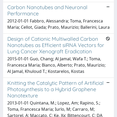
Carbon Nanotubes and Neuronal
Performance
2012-01-01 Fabbro, Alessandra; Toma, Francesca
Maria; Cellot, Giada; Prato, Maurizio; Ballerini, Laura
Design of Cationic Multiwalled Carbon
Nanotubes as Efficient siRNA Vectors for
Lung Cancer Xenograft Eradication
2015-01-01 Guo, Chang; Al Jamal, Wafa T.; Toma,
Francesca Maria; Bianco, Alberto; Prato, Maurizio;
Al Jamal, Khuloud T.; Kostarelos, Kostas
Knitting the Catalytic Pattern of Artificial
Photosynthesis to a Hybrid Graphene
Nanotexture
2013-01-01 Quintana, M.; Lopez, Am; Rapino, S.;
Toma, Francesca Maria; Iurlo, M; Carraro, M;
Sartorel, A; Maccato, C; Ke, Xx; Bittencourt, C; DA