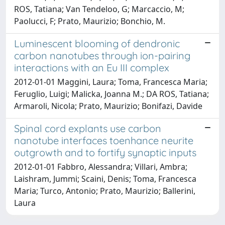
ROS, Tatiana; Van Tendeloo, G; Marcaccio, M;
Paolucci, F; Prato, Maurizio; Bonchio, M.
Luminescent blooming of dendronic
carbon nanotubes through ion-pairing
interactions with an Eu III complex
2012-01-01 Maggini, Laura; Toma, Francesca Maria;
Feruglio, Luigi; Malicka, Joanna M.; DA ROS, Tatiana;
Armaroli, Nicola; Prato, Maurizio; Bonifazi, Davide
Spinal cord explants use carbon
nanotube interfaces toenhance neurite
outgrowth and to fortify synaptic inputs
2012-01-01 Fabbro, Alessandra; Villari, Ambra;
Laishram, Jummi; Scaini, Denis; Toma, Francesca
Maria; Turco, Antonio; Prato, Maurizio; Ballerini,
Laura