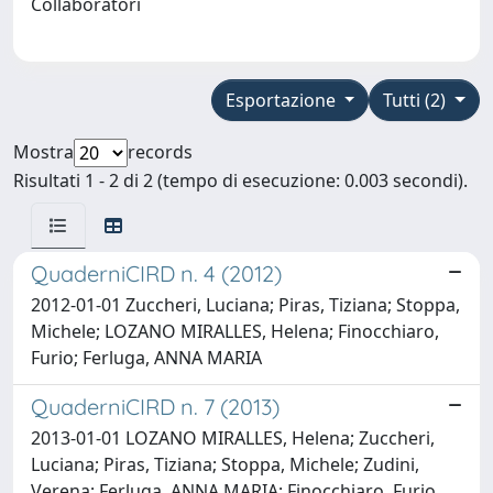
Collaboratori
Esportazione
Tutti (2)
Mostra
records
Risultati 1 - 2 di 2 (tempo di esecuzione: 0.003 secondi).
QuaderniCIRD n. 4 (2012)
2012-01-01 Zuccheri, Luciana; Piras, Tiziana; Stoppa,
Michele; LOZANO MIRALLES, Helena; Finocchiaro,
Furio; Ferluga, ANNA MARIA
QuaderniCIRD n. 7 (2013)
2013-01-01 LOZANO MIRALLES, Helena; Zuccheri,
Luciana; Piras, Tiziana; Stoppa, Michele; Zudini,
Verena; Ferluga, ANNA MARIA; Finocchiaro, Furio