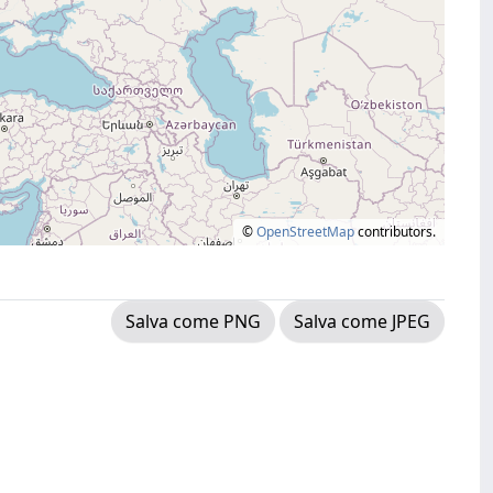
©
OpenStreetMap
contributors.
Salva come PNG
Salva come JPEG