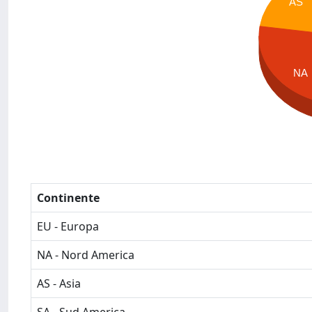
AS
NA
Continente
EU - Europa
NA - Nord America
AS - Asia