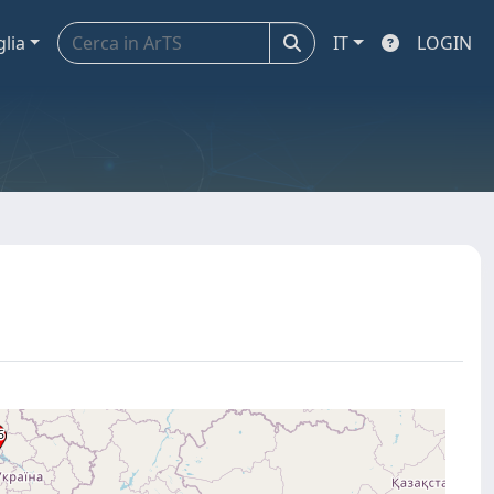
glia
IT
LOGIN