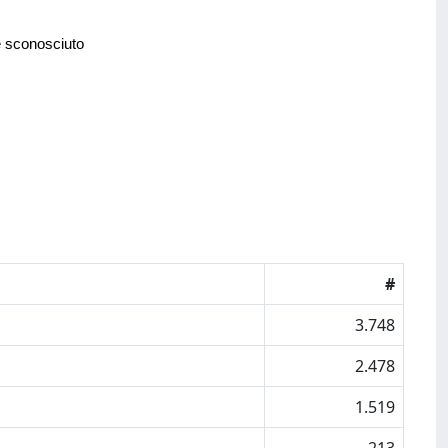
e sconosciuto
#
3.748
2.478
1.519