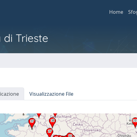
Home
Sfo
 di Trieste
icazione
Visualizzazione File