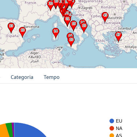
e
Categoria
Tempo
EU
NA
AS