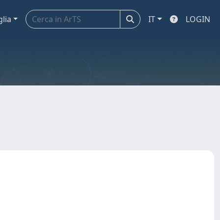
glia
IT
LOGIN