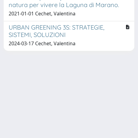
natura per vivere la Laguna di Marano.
2021-01-01 Cechet, Valentina
URBAN GREENING 3S: STRATEGIE,
SISTEMI, SOLUZIONI
2024-03-17 Cechet, Valentina
Copyright © 2026
Università degli Studi Trieste |
Dove
siamo
|
Privacy