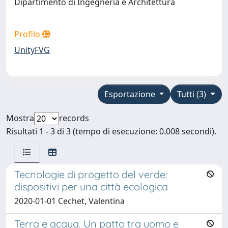
Dipartimento di Ingegneria e Architettura
Profilo
UnityFVG
Esportazione
Tutti (3)
Mostra
records
Risultati 1 - 3 di 3 (tempo di esecuzione: 0.008 secondi).
Tecnologie di progetto del verde:
dispositivi per una città ecologica
2020-01-01 Cechet, Valentina
Terra e acqua. Un patto tra uomo e