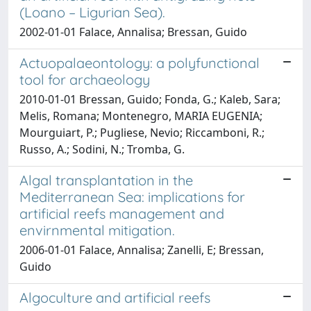
(Loano – Ligurian Sea).
2002-01-01 Falace, Annalisa; Bressan, Guido
Actuopalaeontology: a polyfunctional
tool for archaeology
2010-01-01 Bressan, Guido; Fonda, G.; Kaleb, Sara;
Melis, Romana; Montenegro, MARIA EUGENIA;
Mourguiart, P.; Pugliese, Nevio; Riccamboni, R.;
Russo, A.; Sodini, N.; Tromba, G.
Algal transplantation in the
Mediterranean Sea: implications for
artificial reefs management and
envirnmental mitigation.
2006-01-01 Falace, Annalisa; Zanelli, E; Bressan,
Guido
Algoculture and artificial reefs