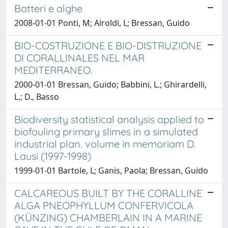
Batteri e alghe
2008-01-01 Ponti, M; Airoldi, L; Bressan, Guido
BIO-COSTRUZIONE E BIO-DISTRUZIONE
DI CORALLINALES NEL MAR
MEDITERRANEO.
2000-01-01 Bressan, Guido; Babbini, L.; Ghirardelli,
L.; D., Basso
Biodiversity statistical analysis applied to
biofouling primary slimes in a simulated
industrial plan. volume in memoriam D.
Lausi (1997-1998)
1999-01-01 Bartole, L; Ganis, Paola; Bressan, Guido
CALCAREOUS BUILT BY THE CORALLINE
ALGA PNEOPHYLLUM CONFERVICOLA
(KÜNZING) CHAMBERLAIN IN A MARINE