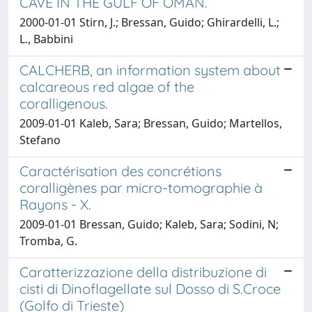
CAVE IN THE GULF OF OMAN.
2000-01-01 Stirn, J.; Bressan, Guido; Ghirardelli, L.;
L., Babbini
CALCHERB, an information system about
calcareous red algae of the
coralligenous.
2009-01-01 Kaleb, Sara; Bressan, Guido; Martellos,
Stefano
Caractérisation des concrétions
coralligènes par micro-tomographie à
Rayons - X.
2009-01-01 Bressan, Guido; Kaleb, Sara; Sodini, N;
Tromba, G.
Caratterizzazione della distribuzione di
cisti di Dinoflagellate sul Dosso di S.Croce
(Golfo di Trieste)