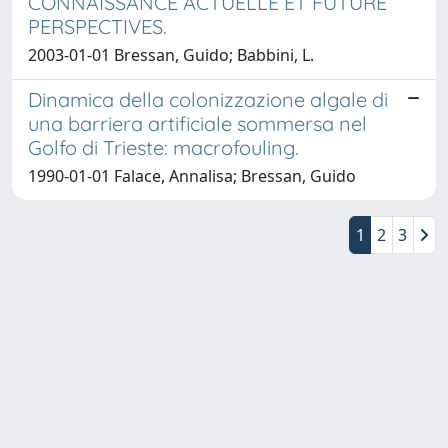
CONNAISSANCE ACTUELLE ET FUTURE
PERSPECTIVES.
2003-01-01 Bressan, Guido; Babbini, L.
Dinamica della colonizzazione algale di
una barriera artificiale sommersa nel
Golfo di Trieste: macrofouling.
1990-01-01 Falace, Annalisa; Bressan, Guido
1
2
3