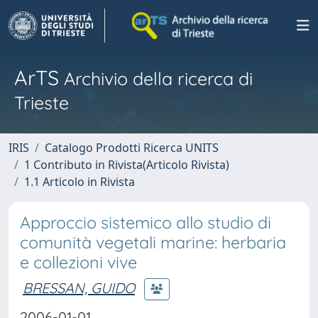
ArTS
Archivio della ricerca di
Trieste
IRIS
Catalogo Prodotti Ricerca UNITS
1 Contributo in Rivista(Articolo Rivista)
1.1 Articolo in Rivista
Approccio sistemico allo studio di
comunità vegetali marine: herbaria
e collezioni vive
BRESSAN, GUIDO
2006-01-01