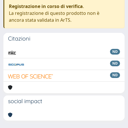
Registrazione in corso di verifica
.
La registrazione di questo prodotto non è
ancora stata validata in ArTS.
Citazioni
ND
ND
ND
social impact