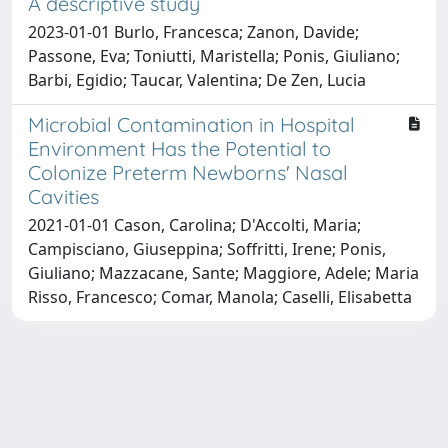
A descriptive study
2023-01-01 Burlo, Francesca; Zanon, Davide;
Passone, Eva; Toniutti, Maristella; Ponis, Giuliano;
Barbi, Egidio; Taucar, Valentina; De Zen, Lucia
Microbial Contamination in Hospital
Environment Has the Potential to
Colonize Preterm Newborns' Nasal
Cavities
2021-01-01 Cason, Carolina; D'Accolti, Maria;
Campisciano, Giuseppina; Soffritti, Irene; Ponis,
Giuliano; Mazzacane, Sante; Maggiore, Adele; Maria
Risso, Francesco; Comar, Manola; Caselli, Elisabetta