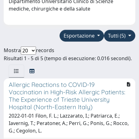
Dipartimento Universitario Clinico di Scienze
mediche, chirurgiche e della salute
Esportazione
Tutti (5)
Mostra
records
Risultati 1 - 5 di 5 (tempo di esecuzione: 0.016 secondi).
Allergic Reactions to COVID-19
Vaccination in High-Risk Allergic Patients:
The Experience of Trieste University
Hospital (North-Eastern Italy)
2022-01-01 Filon, F. L.; Lazzarato, I.; Patriarca, E.;
Iavernig, T.; Peratoner, A.; Perri, G.; Ponis, G.; Rocco,
G.; Cegolon, L.