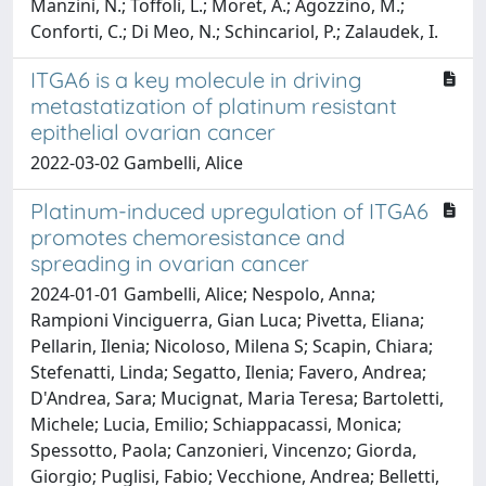
Manzini, N.; Toffoli, L.; Moret, A.; Agozzino, M.;
Conforti, C.; Di Meo, N.; Schincariol, P.; Zalaudek, I.
ITGA6 is a key molecule in driving
metastatization of platinum resistant
epithelial ovarian cancer
2022-03-02 Gambelli, Alice
Platinum-induced upregulation of ITGA6
promotes chemoresistance and
spreading in ovarian cancer
2024-01-01 Gambelli, Alice; Nespolo, Anna;
Rampioni Vinciguerra, Gian Luca; Pivetta, Eliana;
Pellarin, Ilenia; Nicoloso, Milena S; Scapin, Chiara;
Stefenatti, Linda; Segatto, Ilenia; Favero, Andrea;
D'Andrea, Sara; Mucignat, Maria Teresa; Bartoletti,
Michele; Lucia, Emilio; Schiappacassi, Monica;
Spessotto, Paola; Canzonieri, Vincenzo; Giorda,
Giorgio; Puglisi, Fabio; Vecchione, Andrea; Belletti,