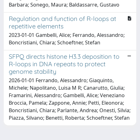
Barbara; Sonego, Maura; Baldassarre, Gustavo
Regulation and function of R-loops at
repetitive elements
2023-01-01 Gambelli, Alice; Ferrando, Alessandro;
Boncristiani, Chiara; Schoeftner, Stefan
SFPQ directs histone H3.3 deposition to
R-loops in DNA repeats to protect
genome stability
2026-01-01 Ferrando, Alessandro; Giaquinto,
Michele; Napolitano, Luisa M R; Canarutto, Giulia;
Framarini, Alessandro; Gambelli, Alice; Veneziano
Broccia, Pamela; Zappone, Annie; Petti, Eleonora;
Boncristiani, Chiara; Parlante, Andrea; Onesti, Silvia;
Piazza, Silvano; Benetti, Roberta; Schoeftner, Stefan