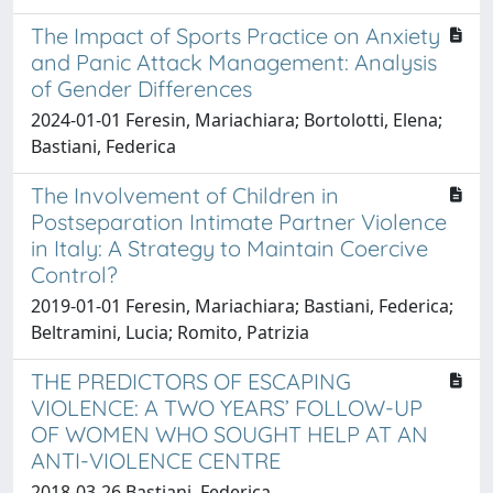
The Impact of Sports Practice on Anxiety
and Panic Attack Management: Analysis
of Gender Differences
2024-01-01 Feresin, Mariachiara; Bortolotti, Elena;
Bastiani, Federica
The Involvement of Children in
Postseparation Intimate Partner Violence
in Italy: A Strategy to Maintain Coercive
Control?
2019-01-01 Feresin, Mariachiara; Bastiani, Federica;
Beltramini, Lucia; Romito, Patrizia
THE PREDICTORS OF ESCAPING
VIOLENCE: A TWO YEARS’ FOLLOW-UP
OF WOMEN WHO SOUGHT HELP AT AN
ANTI-VIOLENCE CENTRE
2018-03-26 Bastiani, Federica