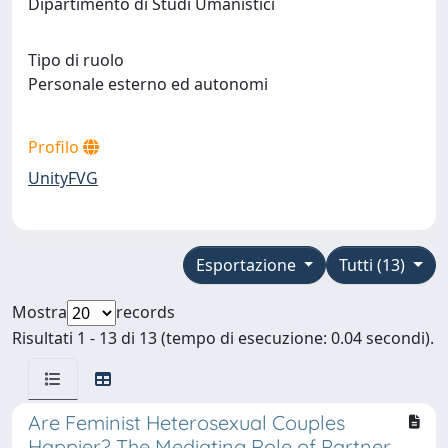
Dipartimento di Studi Umanistici
Tipo di ruolo
Personale esterno ed autonomi
Profilo
UnityFVG
Esportazione
Tutti (13)
Mostra
records
Risultati 1 - 13 di 13 (tempo di esecuzione: 0.04 secondi).
Are Feminist Heterosexual Couples
Happier? The Mediating Role of Partner