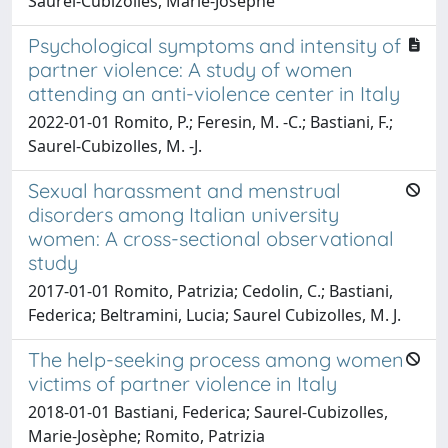
Saurel-Cubizolles, Marie-Josephe
Psychological symptoms and intensity of
partner violence: A study of women
attending an anti-violence center in Italy
2022-01-01 Romito, P.; Feresin, M. -C.; Bastiani, F.;
Saurel-Cubizolles, M. -J.
Sexual harassment and menstrual
disorders among Italian university
women: A cross-sectional observational
study
2017-01-01 Romito, Patrizia; Cedolin, C.; Bastiani,
Federica; Beltramini, Lucia; Saurel Cubizolles, M. J.
The help-seeking process among women
victims of partner violence in Italy
2018-01-01 Bastiani, Federica; Saurel-Cubizolles,
Marie-Josèphe; Romito, Patrizia