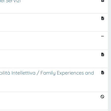
ei Servizi
ilità Intellettiva / Family Experiences and