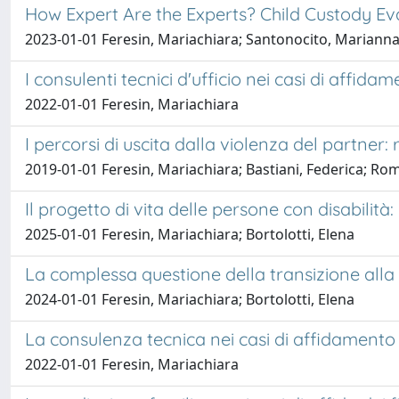
How Expert Are the Experts? Child Custody Eval
2023-01-01 Feresin, Mariachiara; Santonocito, Mariann
I consulenti tecnici d'ufficio nei casi di affida
2022-01-01 Feresin, Mariachiara
I percorsi di uscita dalla violenza del partner: 
2019-01-01 Feresin, Mariachiara; Bastiani, Federica; Romi
Il progetto di vita delle persone con disabilit
2025-01-01 Feresin, Mariachiara; Bortolotti, Elena
La complessa questione della transizione alla vi
2024-01-01 Feresin, Mariachiara; Bortolotti, Elena
La consulenza tecnica nei casi di affidamento d
2022-01-01 Feresin, Mariachiara