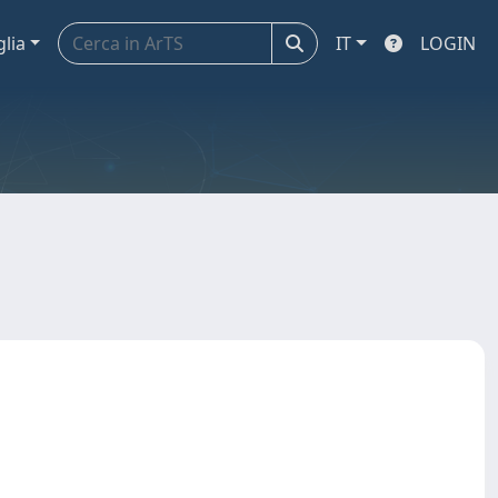
glia
IT
LOGIN