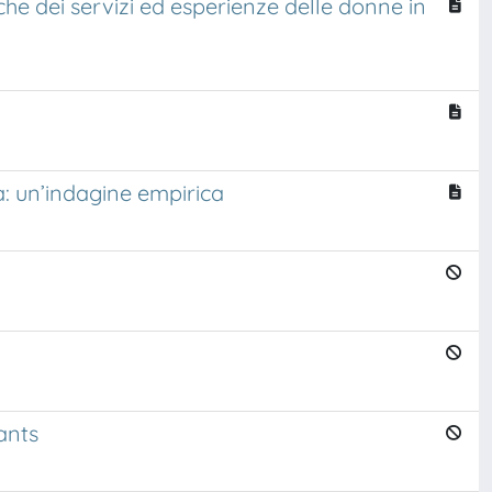
iche dei servizi ed esperienze delle donne in
a: un’indagine empirica
ants