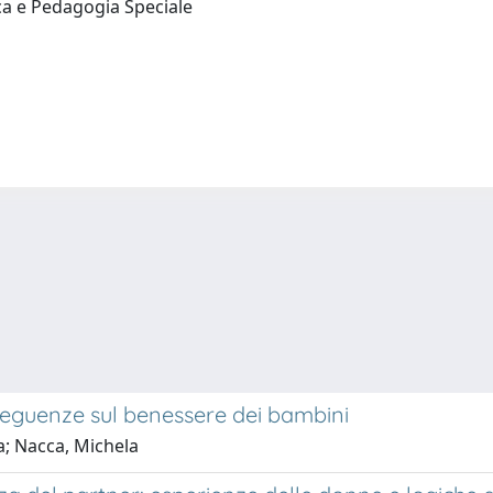
ica e Pedagogia Speciale
onseguenze sul benessere dei bambini
a; Nacca, Michela