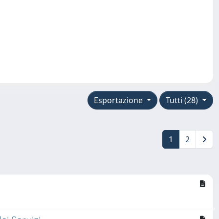
Esportazione
Tutti (28)
1
2