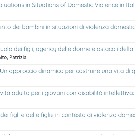
uations in Situations of Domestic Violence in Ita
a
mento dei bambini in situazioni di violenza domestica
ruolo dei figli, agency delle donne e ostacoli della
to, Patrizia
à: Un approccio dinamico per costruire una vita di q
ta adulta per i giovani con disabilità intellettiva:
ei figli e delle figlie in contesto di violenza dom