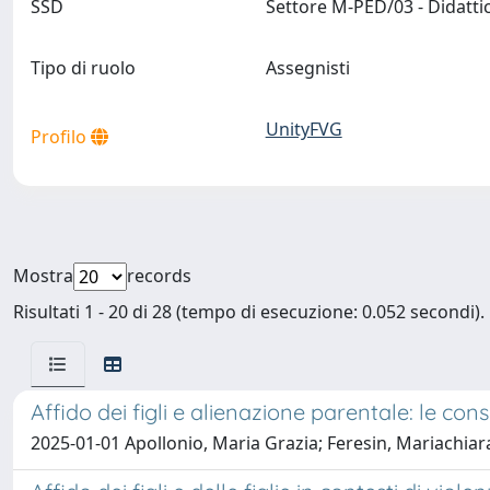
SSD
Settore M-PED/03 - Didatt
Tipo di ruolo
Assegnisti
UnityFVG
Profilo
Mostra
records
Risultati 1 - 20 di 28 (tempo di esecuzione: 0.052 secondi).
Affido dei figli e alienazione parentale: le c
2025-01-01 Apollonio, Maria Grazia; Feresin, Mariachiar