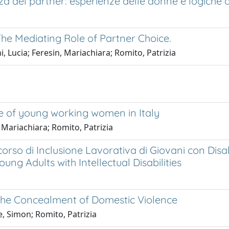
olenza del partner: esperienze delle donne e logiche d
he Mediating Role of Partner Choice.
i, Lucia; Feresin, Mariachiara; Romito, Patrizia
e of young working women in Italy
, Mariachiara; Romito, Patrizia
orso di Inclusione Lavorativa di Giovani con Disab
ung Adults with Intellectual Disabilities
 the Concealment of Domestic Violence
e, Simon; Romito, Patrizia