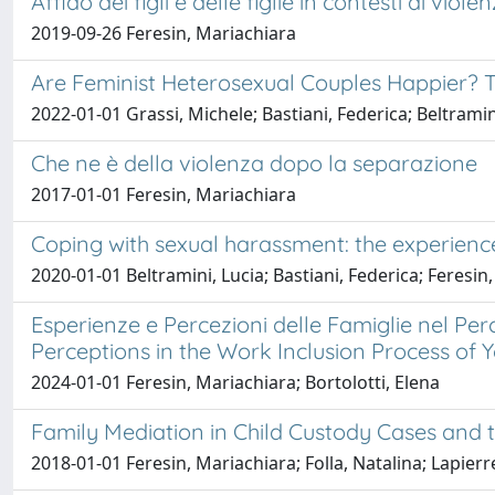
Affido dei figli e delle figlie in contesti di vi
2019-09-26 Feresin, Mariachiara
Are Feminist Heterosexual Couples Happier? T
2022-01-01 Grassi, Michele; Bastiani, Federica; Beltramin
Che ne è della violenza dopo la separazione
2017-01-01 Feresin, Mariachiara
Coping with sexual harassment: the experienc
2020-01-01 Beltramini, Lucia; Bastiani, Federica; Feresin
Esperienze e Percezioni delle Famiglie nel Perc
Perceptions in the Work Inclusion Process of Yo
2024-01-01 Feresin, Mariachiara; Bortolotti, Elena
Family Mediation in Child Custody Cases and
2018-01-01 Feresin, Mariachiara; Folla, Natalina; Lapierr