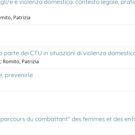
figli/e e violenza domestica: contesto legale, prat
mito, Patrizia
 parte dei CTU in situazioni di violenza domestic
 Romito, Patrizia
e, prevenirle
 "parcours du combattant" des femmes et des enf