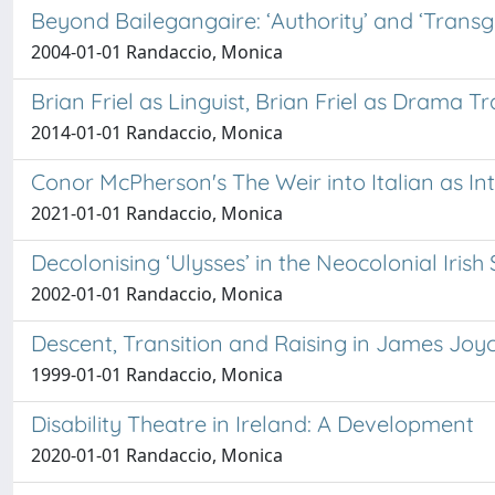
Beyond Bailegangaire: ‘Authority’ and ‘Tran
2004-01-01 Randaccio, Monica
Brian Friel as Linguist, Brian Friel as Drama T
2014-01-01 Randaccio, Monica
Conor McPherson's The Weir into Italian as In
2021-01-01 Randaccio, Monica
Decolonising ‘Ulysses’ in the Neocolonial Iris
2002-01-01 Randaccio, Monica
Descent, Transition and Raising in James Joyc
1999-01-01 Randaccio, Monica
Disability Theatre in Ireland: A Development
2020-01-01 Randaccio, Monica