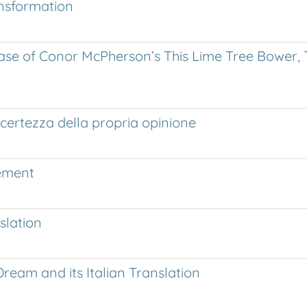
ansformation
ase of Conor McPherson’s This Lime Tree Bower, Th
a certezza della propria opinione
ement
slation
ream and its Italian Translation