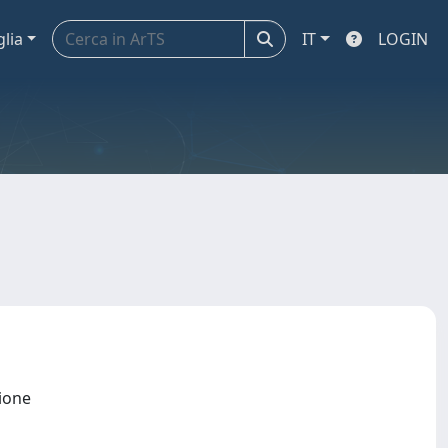
glia
IT
LOGIN
uzione