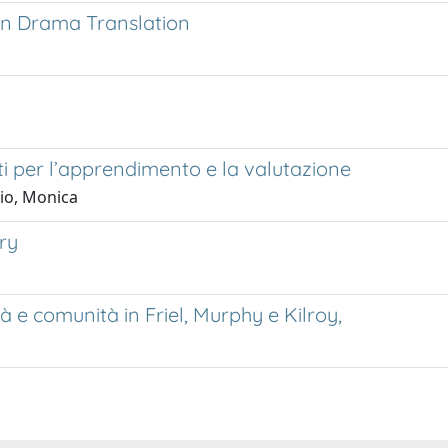
 in Drama Translation
enti per l’apprendimento e la valutazione
cio, Monica
ory
à e comunità in Friel, Murphy e Kilroy,