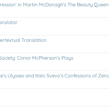
sgression’ in Martin McDonagh’s The Beauty Quee
ranslator
tertextual Translation
h Society: Conor McPherson’s Plays
e’s Ulysses and Italo Svevo’s Confessions of Zen