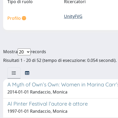
Tipo di ruolo
Ricercatori
UnityFVG
Profilo
Mostra
records
Risultati 1 - 20 di 52 (tempo di esecuzione: 0.054 secondi).
A Myth of Own’s Own: Women in Marina Carr’
2014-01-01 Randaccio, Monica
Al Pinter Festival l’autore è attore
1997-01-01 Randaccio, Monica