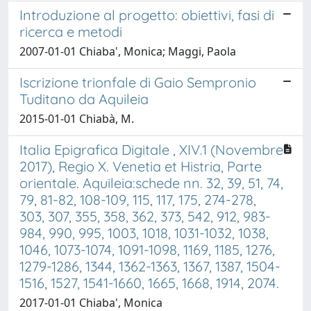
Introduzione al progetto: obiettivi, fasi di
ricerca e metodi
2007-01-01 Chiaba', Monica; Maggi, Paola
Iscrizione trionfale di Gaio Sempronio
Tuditano da Aquileia
2015-01-01 Chiabà, M.
Italia Epigrafica Digitale , XIV.1 (Novembre
2017), Regio X. Venetia et Histria, Parte
orientale. Aquileia:schede nn. 32, 39, 51, 74,
79, 81-82, 108-109, 115, 117, 175, 274-278,
303, 307, 355, 358, 362, 373, 542, 912, 983-
984, 990, 995, 1003, 1018, 1031-1032, 1038,
1046, 1073-1074, 1091-1098, 1169, 1185, 1276,
1279-1286, 1344, 1362-1363, 1367, 1387, 1504-
1516, 1527, 1541-1660, 1665, 1668, 1914, 2074.
2017-01-01 Chiaba', Monica