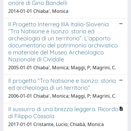
onore di Gino Bandelli
2014-01-01 Chiaba', Monica
Il Progetto Interreg IIIA Italia-Slovenia
“Tra Natisone e Isonzo: storia ed
archeologia di un territorio”. L’apporto
documentario del patrimonio archivistico
e materiale del Museo Archeologico
Nazionale di Cividale
2005-01-01 Chiaba', Monica; Maggi, P; Magrini, C.
Il progetto “Tra Natisone e Isonzo: storia
ed archeologia di un territorio”
2006-01-01 Chiaba', Monica; Maggi, P; Magrini, C.
Il sussurro di una brezza leggera. Ricordo
di Filippo Càssola
2017-01-01 Cristante, Lucio; Chiabà, Monica