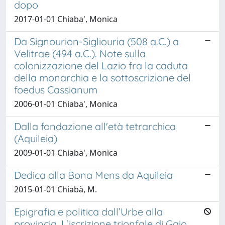
dopo
2017-01-01 Chiaba', Monica
Da Signourion-Sigliouria (508 a.C.) a
Velitrae (494 a.C.). Note sulla
colonizzazione del Lazio fra la caduta
della monarchia e la sottoscrizione del
foedus Cassianum
2006-01-01 Chiaba', Monica
Dalla fondazione all'età tetrarchica
(Aquileia)
2009-01-01 Chiaba', Monica
Dedica alla Bona Mens da Aquileia
2015-01-01 Chiabà, M.
Epigrafia e politica dall’Urbe alla
provincia. L’iscrizione trionfale di Gaio