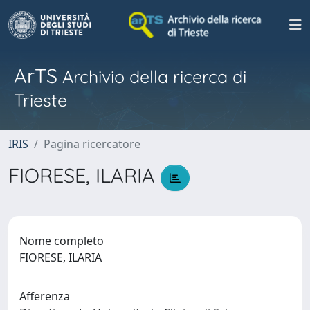
ArTS
Archivio della ricerca di
Trieste
IRIS
Pagina ricercatore
FIORESE, ILARIA
Nome completo
FIORESE, ILARIA
Afferenza