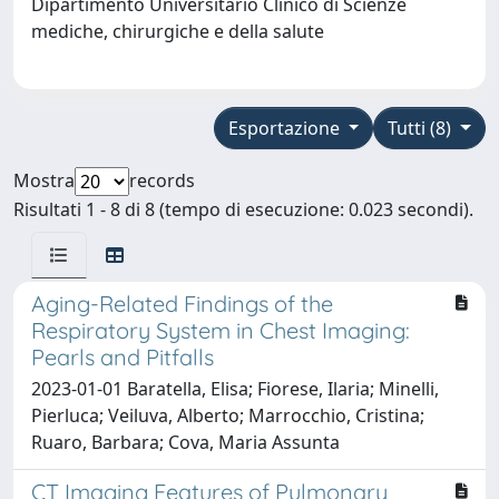
Dipartimento Universitario Clinico di Scienze
mediche, chirurgiche e della salute
Esportazione
Tutti (8)
Mostra
records
Risultati 1 - 8 di 8 (tempo di esecuzione: 0.023 secondi).
Aging-Related Findings of the
Respiratory System in Chest Imaging:
Pearls and Pitfalls
2023-01-01 Baratella, Elisa; Fiorese, Ilaria; Minelli,
Pierluca; Veiluva, Alberto; Marrocchio, Cristina;
Ruaro, Barbara; Cova, Maria Assunta
CT Imaging Features of Pulmonary