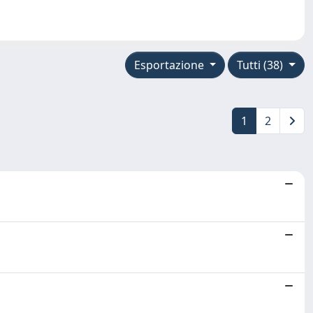
Esportazione
Tutti (38)
1
2