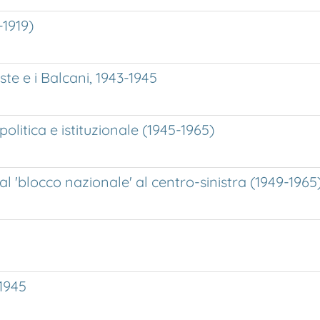
-1919)
ieste e i Balcani, 1943-1945
olitica e istituzionale (1945-1965)
 'blocco nazionale' al centro-sinistra (1949-1965
-1945