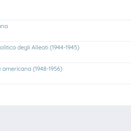
cana
litica degli Alleati (1944-1945)
ne americana (1948-1956)