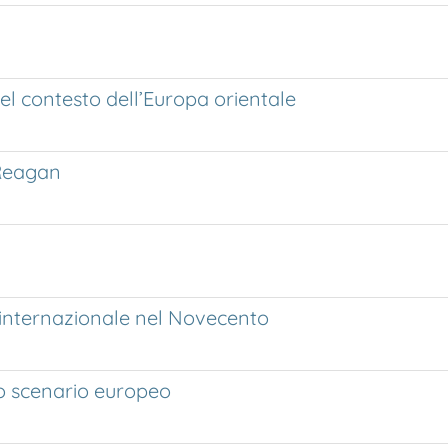
 nel contesto dell’Europa orientale
 Reagan
ica internazionale nel Novecento
no scenario europeo