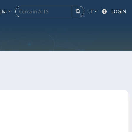
glia
IT
LOGIN