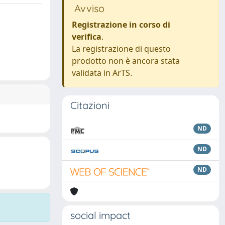
Avviso
Registrazione in corso di
verifica
.
La registrazione di questo
prodotto non è ancora stata
validata in ArTS.
Citazioni
ND
ND
ND
social impact