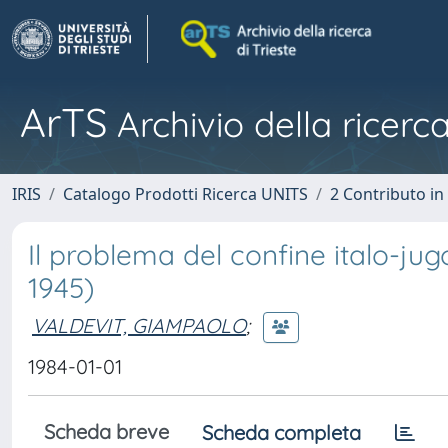
ArTS
Archivio della ricerca
IRIS
Catalogo Prodotti Ricerca UNITS
2 Contributo i
Il problema del confine italo-jugo
1945)
VALDEVIT, GIAMPAOLO
;
1984-01-01
Scheda breve
Scheda completa