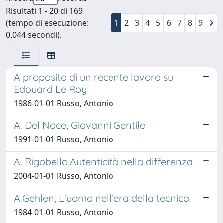
Risultati 1 - 20 di 169
(tempo di esecuzione:
1
2
3
4
5
6
7
8
9
0.044 secondi).
A proposito di un recente lavoro su
Edouard Le Roy
1986-01-01 Russo, Antonio
A. Del Noce, Giovanni Gentile
1991-01-01 Russo, Antonio
A. Rigobello,Autenticità nella differenza
2004-01-01 Russo, Antonio
A.Gehlen, L'uomo nell'era della tecnica
1984-01-01 Russo, Antonio