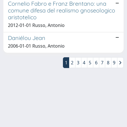
Cornelio Fabro e Franz Brentano: una
comune difesa del realismo gnoseologico
aristotelico
2012-01-01 Russo, Antonio
Daniélou Jean
2006-01-01 Russo, Antonio
1
2
3
4
5
6
7
8
9