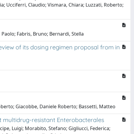
a; Ucciferri, Claudio; Vismara, Chiara; Luzzati, Roberto;
 Paolo; Fabris, Bruno; Bernardi, Stella
review of its dosing regimen proposal from in
Roberto; Giacobbe, Daniele Roberto; Bassetti, Matteo
st multidrug-resistant Enterobacterales
ipe, Luigi; Morabito, Stefano; Gigliucci, Federica;