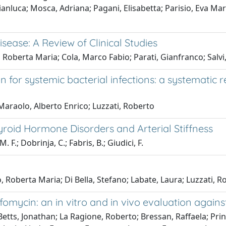
nluca; Mosca, Adriana; Pagani, Elisabetta; Parisio, Eva Mari
isease: A Review of Clinical Studies
Roberta Maria; Cola, Marco Fabio; Parati, Gianfranco; Salvi,
 for systemic bacterial infections: a systematic 
Maraolo, Alberto Enrico; Luzzati, Roberto
roid Hormone Disorders and Arterial Stiffness
. F.; Dobrinja, C.; Fabris, B.; Giudici, F.
, Roberta Maria; Di Bella, Stefano; Labate, Laura; Luzzati, 
fomycin: an in vitro and in vivo evaluation again
etts, Jonathan; La Ragione, Roberto; Bressan, Raffaela; Princ