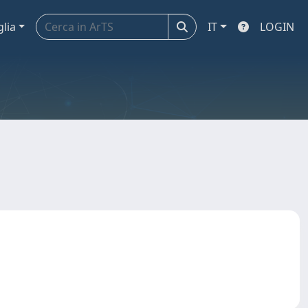
glia
IT
LOGIN