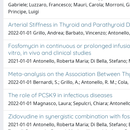
Gabriele; Luzzaro, Francesco; Mauri, Carola; Morroni, Gia
Principe, Luigi
Arterial Stiffness in Thyroid and Parathyroid D
2022-01-01 Grillo, Andrea; Barbato, Vincenzo; Antonello, 
Fosfomycin in continuous or prolonged infusion
vitro, in vivo and clinical studies
2021-01-01 Antonello, Roberta Maria; Di Bella, Stefano; 
Meta-analysis on the Association Between Thy
2022-01-01 Bernardi, S.; Grillo, A.; Antonello, R. M.; Cola, M
The role of PCSK9 in infectious diseases
2022-01-01 Magnasco, Laura; Sepulcri, Chiara; Antonello
Zidovudine in synergistic combination with fos
2021-01-01 Antonello, Roberta Maria; Di Bella, Stefano; B