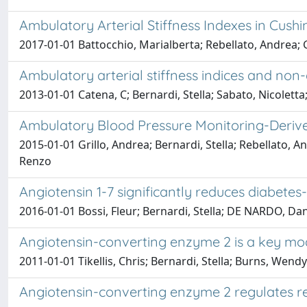
Ambulatory Arterial Stiffness Indexes in Cush
2017-01-01 Battocchio, Marialberta; Rebellato, Andrea; Gr
Ambulatory arterial stiffness indices and non-a
2013-01-01 Catena, C; Bernardi, Stella; Sabato, Nicoletta;
Ambulatory Blood Pressure Monitoring-Derived
2015-01-01 Grillo, Andrea; Bernardi, Stella; Rebellato, A
Renzo
Angiotensin 1-7 significantly reduces diabetes
2016-01-01 Bossi, Fleur; Bernardi, Stella; DE NARDO, Dan
Angiotensin-converting enzyme 2 is a key mod
2011-01-01 Tikellis, Chris; Bernardi, Stella; Burns, Wendy
Angiotensin-converting enzyme 2 regulates ren