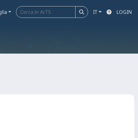
glia
IT
LOGIN