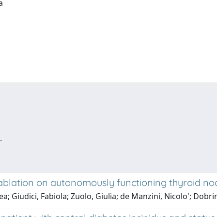
ia
.
 ablation on autonomously functioning thyroid no
ea; Giudici, Fabiola; Zuolo, Giulia; de Manzini, Nicolo'; Dobri