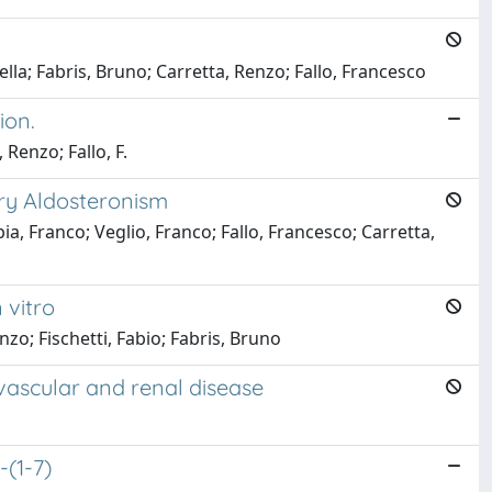
ella; Fabris, Bruno; Carretta, Renzo; Fallo, Francesco
ion.
 Renzo; Fallo, F.
ary Aldosteronism
ia, Franco; Veglio, Franco; Fallo, Francesco; Carretta,
 vitro
zo; Fischetti, Fabio; Fabris, Bruno
vascular and renal disease
-(1-7)