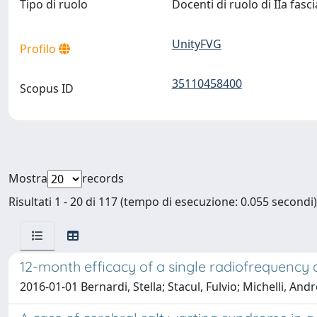
Tipo di ruolo
Docenti di ruolo di IIa fasc
UnityFVG
Profilo
35110458400
Scopus ID
Mostra
records
Risultati 1 - 20 di 117 (tempo di esecuzione: 0.055 secondi)
12-month efficacy of a single radiofrequency
2016-01-01 Bernardi, Stella; Stacul, Fulvio; Michelli, Andr