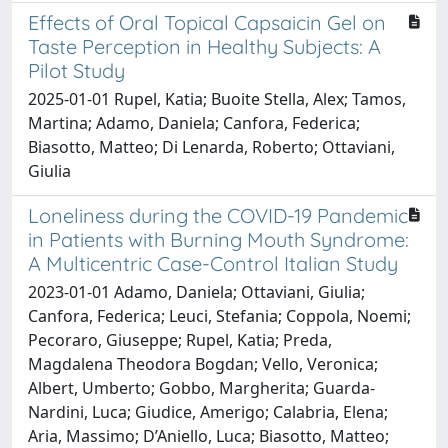
Effects of Oral Topical Capsaicin Gel on
Taste Perception in Healthy Subjects: A
Pilot Study
2025-01-01 Rupel, Katia; Buoite Stella, Alex; Tamos,
Martina; Adamo, Daniela; Canfora, Federica;
Biasotto, Matteo; Di Lenarda, Roberto; Ottaviani,
Giulia
Loneliness during the COVID-19 Pandemic
in Patients with Burning Mouth Syndrome:
A Multicentric Case-Control Italian Study
2023-01-01 Adamo, Daniela; Ottaviani, Giulia;
Canfora, Federica; Leuci, Stefania; Coppola, Noemi;
Pecoraro, Giuseppe; Rupel, Katia; Preda,
Magdalena Theodora Bogdan; Vello, Veronica;
Albert, Umberto; Gobbo, Margherita; Guarda-
Nardini, Luca; Giudice, Amerigo; Calabria, Elena;
Aria, Massimo; D’Aniello, Luca; Biasotto, Matteo;