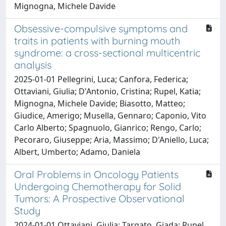
Mignogna, Michele Davide
Obsessive-compulsive symptoms and
traits in patients with burning mouth
syndrome: a cross-sectional multicentric
analysis
2025-01-01 Pellegrini, Luca; Canfora, Federica;
Ottaviani, Giulia; D'Antonio, Cristina; Rupel, Katia;
Mignogna, Michele Davide; Biasotto, Matteo;
Giudice, Amerigo; Musella, Gennaro; Caponio, Vito
Carlo Alberto; Spagnuolo, Gianrico; Rengo, Carlo;
Pecoraro, Giuseppe; Aria, Massimo; D'Aniello, Luca;
Albert, Umberto; Adamo, Daniela
Oral Problems in Oncology Patients
Undergoing Chemotherapy for Solid
Tumors: A Prospective Observational
Study
2024-01-01 Ottaviani, Giulia; Targato, Giada; Rupel,