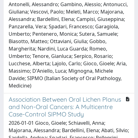
Antonelli, Alessandro; Gambino, Alessio; Antonucci,
Giuliana; Vescovi, Paolo; Meleti, Marco; Majorana,
Alessandra; Bardellini, Elena; Campisi, Giuseppina;
Panzarella, Vera; Spadari, Francesco; Garagiola,
Umberto; Pentenero, Monica; Sutera, Samuele;
Biasotto, Matteo; Ottaviani, Giulia; Gobbo,
Margherita; Nardini, Luca Guarda; Romeo,
Umberto; Tenore, Gianluca; Serpico, Rosario;
Lucchese, Alberta; Lajolo, Carlo; Gioco, Gioele; Aria,
Massimo; D'Aniello, Luca; Mignogna, Michele
Davide; SIPMO (Italian Society of Oral Pathology,
Medicine)
Association Between Oral Lichen Planus
and Non-Oral Cancers: A Multicentre
Case-Control SIPMO Study
2026-01-01 Gioco, Gioele; Schiavelli, Anna;
Majorana, Alessandra; Bardellini, Elena; Abati, Silvio;
Sardella, Andrea; Spadari, Francesco; Pellegrini,