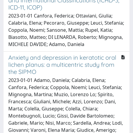
and International Classifications (ICHD-3,
ICD-11, ICOP)
2023-01-01 Canfora, Federica; Ottaviani, Giulia;
Calabria, Elena; Pecoraro, Giuseppe; Leuci, Stefania;
Coppola, Noemi; Sansone, Mattia; Rupel, Katia;
Biasotto, Matteo; DI LENARDA, Roberto; Mignogna,
MICHELE DAVIDE; Adamo, Daniela
Anxiety and depression in keratotic oral
lichen planus: a multicentric study from
the SIPMO
2023-01-01 Adamo, Daniela; Calabria, Elena;
Canfora, Federica; Coppola, Noemi; Leuci, Stefania;
Mignogna, Martina; Muzio, Lorenzo Lo; Spirito,
Francesca; Giuliani, Michele; Azzi, Lorenzo; Dani,
Marta; Colella, Giuseppe; Colella, Chiara;
Montebugnoli, Lucio; Gissi, Davide Bartolomeo;
Gabriele, Mario; Nisi, Marco; Sardella, Andrea; Lodi,
Giovanni; Varoni, Elena Maria; Giudice, Amerigo;