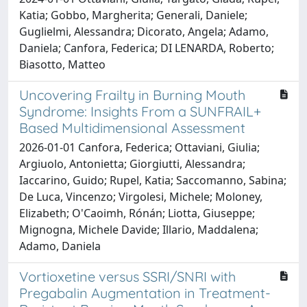
Katia; Gobbo, Margherita; Generali, Daniele;
Guglielmi, Alessandra; Dicorato, Angela; Adamo,
Daniela; Canfora, Federica; DI LENARDA, Roberto;
Biasotto, Matteo
Uncovering Frailty in Burning Mouth
Syndrome: Insights From a SUNFRAIL+
Based Multidimensional Assessment
2026-01-01 Canfora, Federica; Ottaviani, Giulia;
Argiuolo, Antonietta; Giorgiutti, Alessandra;
Iaccarino, Guido; Rupel, Katia; Saccomanno, Sabina;
De Luca, Vincenzo; Virgolesi, Michele; Moloney,
Elizabeth; O'Caoimh, Rónán; Liotta, Giuseppe;
Mignogna, Michele Davide; Illario, Maddalena;
Adamo, Daniela
Vortioxetine versus SSRI/SNRI with
Pregabalin Augmentation in Treatment-