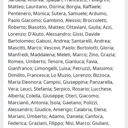
Matteo; Lauritano, Dorina; Borgia, Raffaele;
Pentenero, Monica; Sutera, Samuele; Arduino,
Paolo Giacomo; Gambino, Alessio; Broccoletti,
Roberto; Biasotto, Matteo; Ottaviani, Giulia; Azzi,
Lorenzo; D'Aiuto, Alessandro; Gissi, Davide
Bartolomeo; Gabusi, Andrea; Santarelli, Andrea;
Mascitti, Marco; Vescovi, Paolo; Bortolotti, Gloria;
Manfredi, Maddalena; Meleti, Marco; Zino, Grazia;
Romeo, Umberto; Tenore, Gianluca; Favia,
Gianfranco; Limongelli, Luisa; Petruzzi, Massimo;
Dimilito, Francesca; Lo Muzio, Lorenzo; Bizzoca,
Maria Eleonora; Campisi, Giuseppina; Panzarella,
Vera; Leuci, Stefania; Serpico, Rosario; Lucchese,
Alberta; Colella, Giuseppe; Oteri, Giacomo;
Marcianò, Antonia; Isola, Gaetano; Polizzi,
Alessandro; Giudice, Amerigo; Calabria, Elena;
Mariani, Umberto; Adamo, Daniela; Canfora,
Federica; Graziani, Filippo; Nisi, Marco; Giuliani,