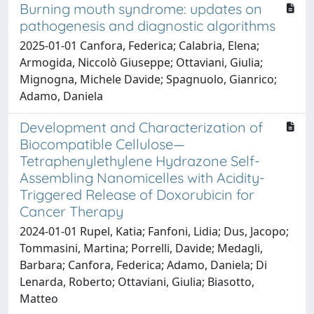
Burning mouth syndrome: updates on
pathogenesis and diagnostic algorithms
2025-01-01 Canfora, Federica; Calabria, Elena;
Armogida, Niccolò Giuseppe; Ottaviani, Giulia;
Mignogna, Michele Davide; Spagnuolo, Gianrico;
Adamo, Daniela
Development and Characterization of
Biocompatible Cellulose—
Tetraphenylethylene Hydrazone Self-
Assembling Nanomicelles with Acidity-
Triggered Release of Doxorubicin for
Cancer Therapy
2024-01-01 Rupel, Katia; Fanfoni, Lidia; Dus, Jacopo;
Tommasini, Martina; Porrelli, Davide; Medagli,
Barbara; Canfora, Federica; Adamo, Daniela; Di
Lenarda, Roberto; Ottaviani, Giulia; Biasotto,
Matteo