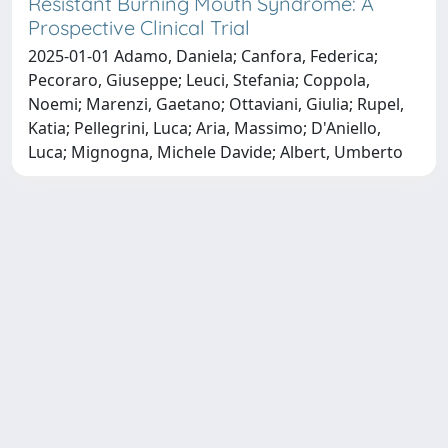
Resistant Burning Mouth Syndrome: A
Prospective Clinical Trial
2025-01-01 Adamo, Daniela; Canfora, Federica;
Pecoraro, Giuseppe; Leuci, Stefania; Coppola,
Noemi; Marenzi, Gaetano; Ottaviani, Giulia; Rupel,
Katia; Pellegrini, Luca; Aria, Massimo; D'Aniello,
Luca; Mignogna, Michele Davide; Albert, Umberto
Copyright © 2026
Università degli Studi Trieste |
Dove