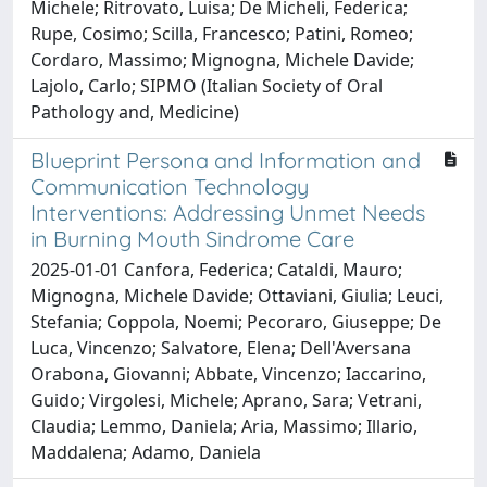
Michele; Ritrovato, Luisa; De Micheli, Federica;
Rupe, Cosimo; Scilla, Francesco; Patini, Romeo;
Cordaro, Massimo; Mignogna, Michele Davide;
Lajolo, Carlo; SIPMO (Italian Society of Oral
Pathology and, Medicine)
Blueprint Persona and Information and
Communication Technology
Interventions: Addressing Unmet Needs
in Burning Mouth Sindrome Care
2025-01-01 Canfora, Federica; Cataldi, Mauro;
Mignogna, Michele Davide; Ottaviani, Giulia; Leuci,
Stefania; Coppola, Noemi; Pecoraro, Giuseppe; De
Luca, Vincenzo; Salvatore, Elena; Dell'Aversana
Orabona, Giovanni; Abbate, Vincenzo; Iaccarino,
Guido; Virgolesi, Michele; Aprano, Sara; Vetrani,
Claudia; Lemmo, Daniela; Aria, Massimo; Illario,
Maddalena; Adamo, Daniela