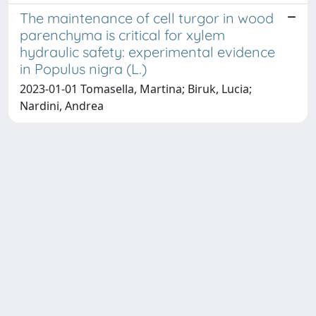
The maintenance of cell turgor in wood
parenchyma is critical for xylem
hydraulic safety: experimental evidence
in Populus nigra (L.)
2023-01-01 Tomasella, Martina; Biruk, Lucia;
Nardini, Andrea
Copyright © 2026
Università degli Studi Trieste |
Dove