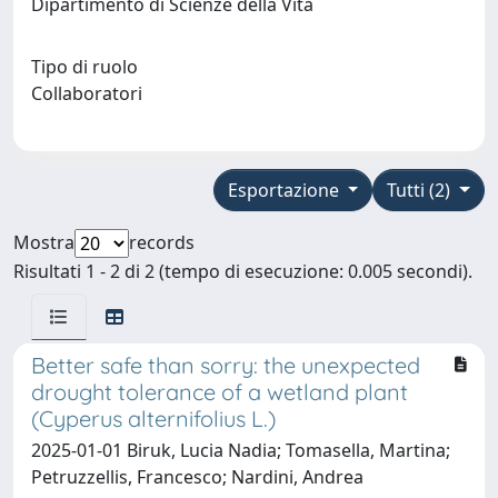
Dipartimento di Scienze della Vita
Tipo di ruolo
Collaboratori
Esportazione
Tutti (2)
Mostra
records
Risultati 1 - 2 di 2 (tempo di esecuzione: 0.005 secondi).
Better safe than sorry: the unexpected
drought tolerance of a wetland plant
(Cyperus alternifolius L.)
2025-01-01 Biruk, Lucia Nadia; Tomasella, Martina;
Petruzzellis, Francesco; Nardini, Andrea