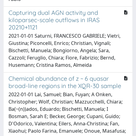
Capturing dual AGN activity and
kiloparsec-scale outflows in IRAS
20210+1121
2021-01-01 Saturni, FRANCESCO GABRIELE; Vietri,
Giustina; Piconcelli, Enrico; Christian, Vignali;
Bischetti, Manuela; Bongiorno, Angela; Sara,
Cazzoli; Feruglio, Chiara; Fiore, Fabrizio; Bernd,
Husemann; Cristina Ramos, Almeida
Chemical abundance of z ~ 6 quasar
broad-line regions in the XQR-30 sample
2022-01-01 Lai, Samuel; Bian, Fuyan; A Onken,
Christopher; Wolf, Christian; Mazzucchelli, Chiara;
Ba(~(n))ados, Eduardo; Bischetti, Manuela; I
Bosman, Sarah E; Becker, George; Cupani, Guido;
D'Odorico, Valentina; Eilers, Anna-Christina; Fan,
Xiaohui; Paolo Farina, Emanuele; Onoue, Masafusa;