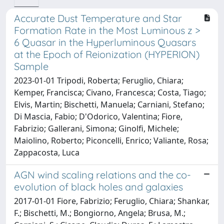
Accurate Dust Temperature and Star
Formation Rate in the Most Luminous z >
6 Quasar in the Hyperluminous Quasars
at the Epoch of Reionization (HYPERION)
Sample
2023-01-01 Tripodi, Roberta; Feruglio, Chiara;
Kemper, Francisca; Civano, Francesca; Costa, Tiago;
Elvis, Martin; Bischetti, Manuela; Carniani, Stefano;
Di Mascia, Fabio; D'Odorico, Valentina; Fiore,
Fabrizio; Gallerani, Simona; Ginolfi, Michele;
Maiolino, Roberto; Piconcelli, Enrico; Valiante, Rosa;
Zappacosta, Luca
AGN wind scaling relations and the co-
evolution of black holes and galaxies
2017-01-01 Fiore, Fabrizio; Feruglio, Chiara; Shankar,
F.; Bischetti, M.; Bongiorno, Angela; Brusa, M.;