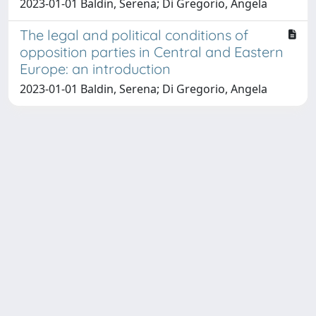
2023-01-01 Baldin, Serena; Di Gregorio, Angela
The legal and political conditions of
opposition parties in Central and Eastern
Europe: an introduction
2023-01-01 Baldin, Serena; Di Gregorio, Angela
Copyright © 2026
Università degli Studi Trieste |
Dove
siamo
|
Privacy