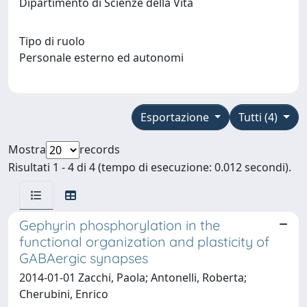
Dipartimento di Scienze della Vita
Tipo di ruolo
Personale esterno ed autonomi
Esportazione
Tutti (4)
Mostra
records
Risultati 1 - 4 di 4 (tempo di esecuzione: 0.012 secondi).
Gephyrin phosphorylation in the
functional organization and plasticity of
GABAergic synapses
2014-01-01 Zacchi, Paola; Antonelli, Roberta;
Cherubini, Enrico