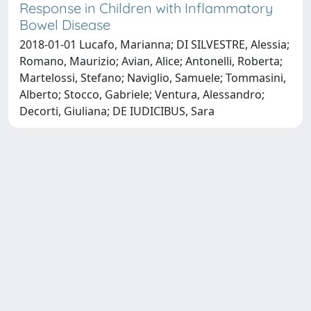
Response in Children with Inflammatory
Bowel Disease
2018-01-01 Lucafo, Marianna; DI SILVESTRE, Alessia;
Romano, Maurizio; Avian, Alice; Antonelli, Roberta;
Martelossi, Stefano; Naviglio, Samuele; Tommasini,
Alberto; Stocco, Gabriele; Ventura, Alessandro;
Decorti, Giuliana; DE IUDICIBUS, Sara
Copyright © 2026
Università degli Studi Trieste |
Dove