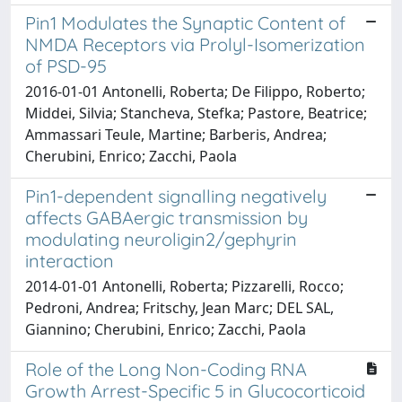
Pin1 Modulates the Synaptic Content of
NMDA Receptors via Prolyl-Isomerization
of PSD-95
2016-01-01 Antonelli, Roberta; De Filippo, Roberto;
Middei, Silvia; Stancheva, Stefka; Pastore, Beatrice;
Ammassari Teule, Martine; Barberis, Andrea;
Cherubini, Enrico; Zacchi, Paola
Pin1-dependent signalling negatively
affects GABAergic transmission by
modulating neuroligin2/gephyrin
interaction
2014-01-01 Antonelli, Roberta; Pizzarelli, Rocco;
Pedroni, Andrea; Fritschy, Jean Marc; DEL SAL,
Giannino; Cherubini, Enrico; Zacchi, Paola
Role of the Long Non-Coding RNA
Growth Arrest-Specific 5 in Glucocorticoid