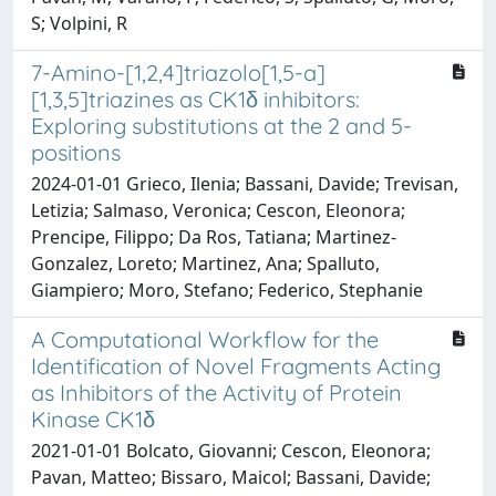
S; Volpini, R
7-Amino-[1,2,4]triazolo[1,5-a]
[1,3,5]triazines as CK1δ inhibitors:
Exploring substitutions at the 2 and 5-
positions
2024-01-01 Grieco, Ilenia; Bassani, Davide; Trevisan,
Letizia; Salmaso, Veronica; Cescon, Eleonora;
Prencipe, Filippo; Da Ros, Tatiana; Martinez-
Gonzalez, Loreto; Martinez, Ana; Spalluto,
Giampiero; Moro, Stefano; Federico, Stephanie
A Computational Workflow for the
Identification of Novel Fragments Acting
as Inhibitors of the Activity of Protein
Kinase CK1δ
2021-01-01 Bolcato, Giovanni; Cescon, Eleonora;
Pavan, Matteo; Bissaro, Maicol; Bassani, Davide;