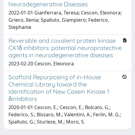
Neurodegenerative Diseases
2022-01-01 Gianferrara, Teresa; Cescon, Eleonora;
Grieco, Ilenia; Spalluto, Giampiero; Federico,
Stephanie
Reversible and covalent protein kinase
CK1δ inhibitors: potential neuroprotective
agents in neurodegenerative diseases
2023-02-20 Cescon, Eleonora
Scaffold Repurposing of in-House
Chemical Library toward the
Identification of New Casein Kinase 1
δinhibitors
2020-01-01 Cescon, E.; Cescon, E.; Bolcato, G.;
Federico, S.; Bissaro, M.; Valentini, A.; Ferlin, M. G.;
Spalluto, G.; Sturlese, M.; Moro, S.