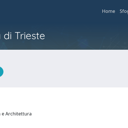
Home
Sfo
 di Trieste
a e Architettura