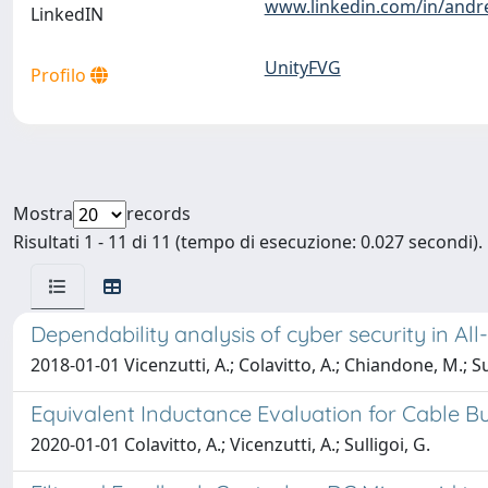
www.linkedin.com/in/andre
LinkedIN
UnityFVG
Profilo
Mostra
records
Risultati 1 - 11 di 11 (tempo di esecuzione: 0.027 secondi).
Dependability analysis of cyber security in All-
2018-01-01 Vicenzutti, A.; Colavitto, A.; Chiandone, M.; Su
Equivalent Inductance Evaluation for Cable 
2020-01-01 Colavitto, A.; Vicenzutti, A.; Sulligoi, G.