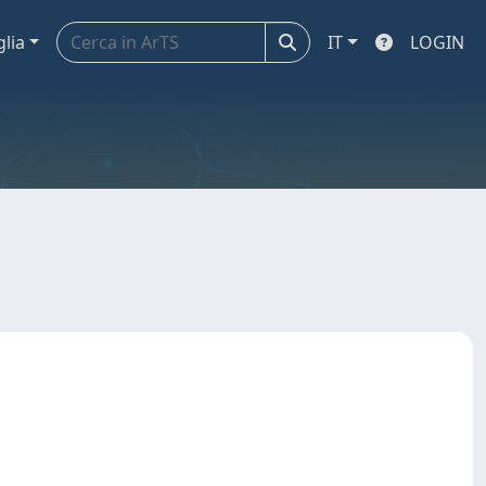
glia
IT
LOGIN