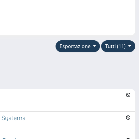
Esportazione
Tutti (11)
y Systems