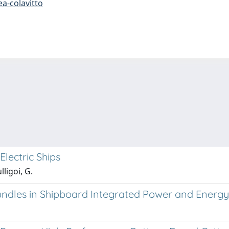
a-colavitto
Electric Ships
lligoi, G.
Bundles in Shipboard Integrated Power and Energ