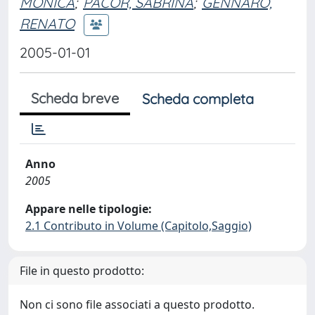
MONICA
;
PACOR, SABRINA
;
GENNARO,
RENATO
2005-01-01
Scheda breve
Scheda completa
Anno
2005
Appare nelle tipologie:
2.1 Contributo in Volume (Capitolo,Saggio)
File in questo prodotto:
Non ci sono file associati a questo prodotto.