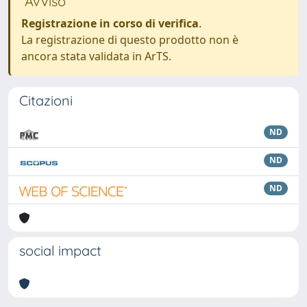
Avviso
Registrazione in corso di verifica
.
La registrazione di questo prodotto non è
ancora stata validata in ArTS.
Citazioni
ND
ND
ND
social impact