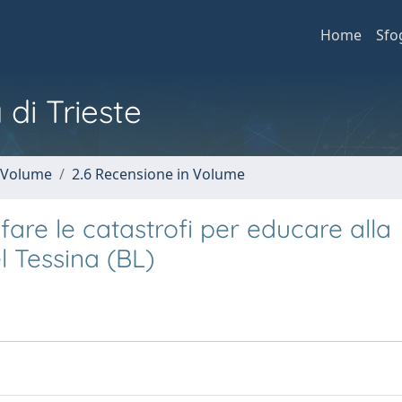
Home
Sfo
 di Trieste
n Volume
2.6 Recensione in Volume
fare le catastrofi per educare alla
l Tessina (BL)