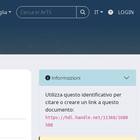
glia
IT
LOGIN
Informazioni
Utilizza questo identificativo per
citare o creare un link a questo
documento:
https://hdl.handle.net/11368/1688
588