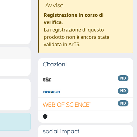
Avviso
Registrazione in corso di
verifica
.
La registrazione di questo
prodotto non è ancora stata
validata in ArTS.
Citazioni
ND
ND
ND
social impact